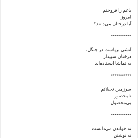
باغم را فروختم
امروز
آيا درختان مى‌دانند؟
***********
آتشى برپاست در جنگل،
درختان سپيدار
به تماشا ايستاده‌اند
***********
سرزمین تخیلاتم
نامحصور
بی‌محصول
***********
نه خواندن می‌دانست
نه نوشتن