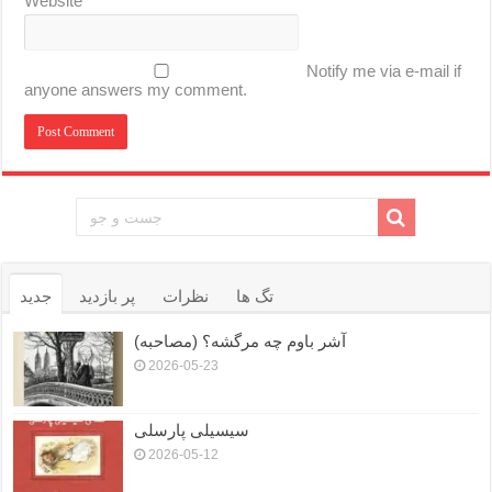
Website
Notify me via e-mail if
anyone answers my comment.
تگ ها
نظرات
پر بازدید
جدید
آشر باوم چه مرگشه؟ (مصاحبه)
2026-05-23
سیسیلی پارسلی
2026-05-12