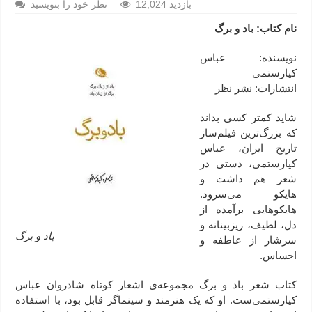
12,024 بازدید
نظر خود را بنویسید
نام کتاب: باد و برگ
نویسنده: عباس
کیارستمی
انتشارات: نشر نظر
شاید کمتر کسی بداند
که بزرگ‌ترین فیلم‌ساز
تاریخ ایران، عباس
کیارستمی، دستی در
شعر هم داشت و
هایکو می‌سرود.
هایکوهایی برآمده از
دل، لطیف، ریزبینانه و
باد و برگ
سرشار از عاطفه و
احساس.
کتاب شعر باد و برگ مجموعه‌ی اشعار کوتاه شادروان عباس
کیارستمی‌ست. او که یک هنرمند و سینماگر قابل بود، با استفاده