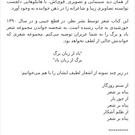
از همان دید سینمایی و تصویری ِ قوی‌اش، با هایکوهایی دلچسب
توانسته تصاویری زیبا و شاعرانه را در ذهن خواننده به وجود آورد.
این کتاب شعر توسط نشر نظر، در قطع جیبی و در سال ۱۳۹۰
خورشیدی به چاپ رسیده‌ است. به شخصه خواندن مجموعه شعر
باد و برگ را به شما عزیزان توصیه می‌کنم. مجموعه شعری که
خواندنش خالی از لطف نخواهد بود.
“باد از زبان برگ
برگ از زبان باد”
در زیر چند نمونه از اشعار لطیف ایشان را با هم می‌خوانیم:
از ستم روزگار
پناه بر شعر
از جور یار
پناه بر شعر
از ظلم آشکار
پناه بر شعر
***********