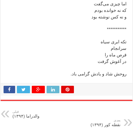
اما چیزی می‌گفت
که نه خوانده بودم
و نه کس نوشته بود
***********
تكه ابرى سياه
سرانجام
قرص ماه را
در آغوش گرفت
روحش شاد و یادش گرامی باد.
قبلی
والدراما (۱۳۹۴)
بعدی
نقطه کور (۱۳۹۴)