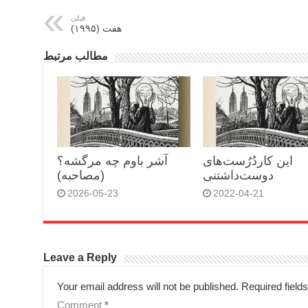
قبلی
هفت (۱۹۹۵)
مطالب مرتبط
این کاردُرُست‌های
آشر باوم چه مرگشه؟
دوست‌داشتنی
(مصاحبه)
2026-05-23
2022-04-21
Leave a Reply
Your email address will not be published.
Required field
Comment
*