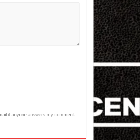
-mail if anyone answers my comment.