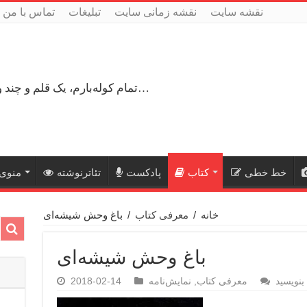
نقشه سایت
نقشه زمانی سایت
تبلیغات
تماس با من
تمام کوله‌بارم، یک قلم و چند ورق کاغذ، می‌گذرم از هزار و یک راه نرفته…
خط خطی
کتاب
پادکست
تئاترنوشته
منوی 
خانه
/
معرفی کتاب
/
باغ وحش شیشه‌ای
باغ وحش شیشه‌ای
بنویسید
معرفی کتاب
,
نمایش‌نامه
2018-02-14