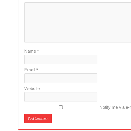
Name
*
Email
*
Website
Notify me via e