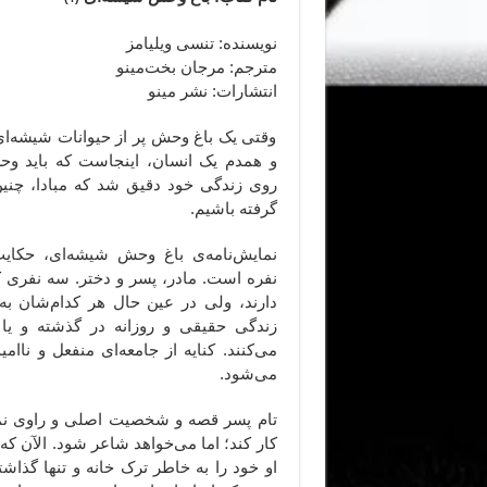
نویسنده: تنسی ویلیامز
مترجم: مرجان بخت‌مینو
انتشارات: نشر مینو
وقتی یک باغ وحش پر از حیوانات شیشه‌ا
و همدم یک انسان، اینجاست که باید و
روی زندگی خود دقیق شد که مبادا، چنین
گرفته باشیم.
نمایش‌نامه‌ی باغ وحش شیشه‌ای، حکای
نفره است. مادر، پسر و دختر. سه نفری 
دارند، ولی در عین حال هر کدام‌شان به
زندگی حقیقی و روزانه در گذشته و یا
می‌کنند. کنایه از جامعه‌ای منفعل و نا
می‌شود.
تام پسر قصه و
شخصیت اصلی و راوی نم
کار کند؛ اما می‌خواهد شاعر شود. الآن که 
او خود را به خاطر ترک خانه و تنها گذ