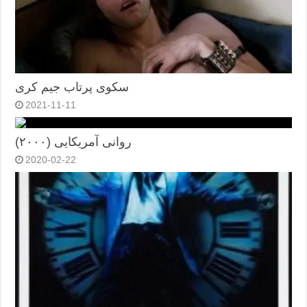
سکوی پرتاب جیم کری
2021-11-11
روانی آمریکایی (۲۰۰۰)
2020-02-22