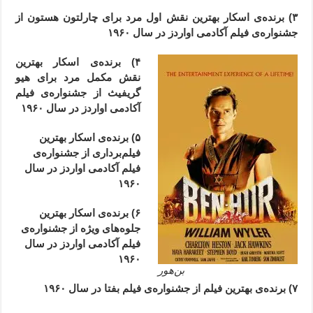
۳) برنده‌ی اسکار بهترین نقش اول مرد برای چارلتون هستون از
جشنواره‌ی فیلم آکادمی اواردز در سال ۱۹۶۰
۴) برنده‌ی اسکار بهترین
نقش مکمل مرد برای
هیو
گریفیث
از جشنواره‌ی فیلم
آکادمی اواردز در سال ۱۹۶۰
۵) برنده‌ی اسکار بهترین
فیلم‌برداری از جشنواره‌ی
فیلم آکادمی اواردز در سال
۱۹۶۰
۶) برنده‌ی اسکار بهترین
جلوه‌های ویژه از جشنواره‌ی
فیلم آکادمی اواردز در سال
۱۹۶۰
بن‌هور
۷) برنده‌ی بهترین فیلم از جشنواره‌ی فیلم بفتا در سال ۱۹۶۰