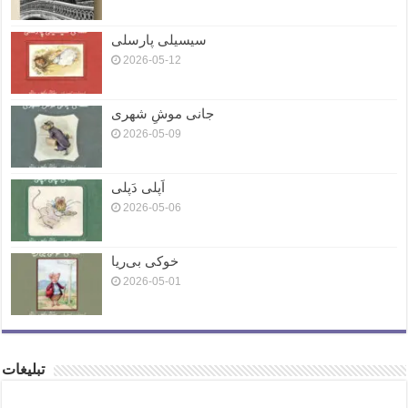
سیسیلی پارسلی
2026-05-12
جانی موشِ شهری
2026-05-09
اَپلی دَپلی
2026-05-06
خوکی بی‌ریا
2026-05-01
تبلیغات