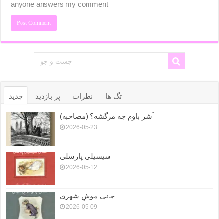
anyone answers my comment.
تگ ها
نظرات
پر بازدید
جدید
آشر باوم چه مرگشه؟ (مصاحبه)
2026-05-23
سیسیلی پارسلی
2026-05-12
جانی موشِ شهری
2026-05-09