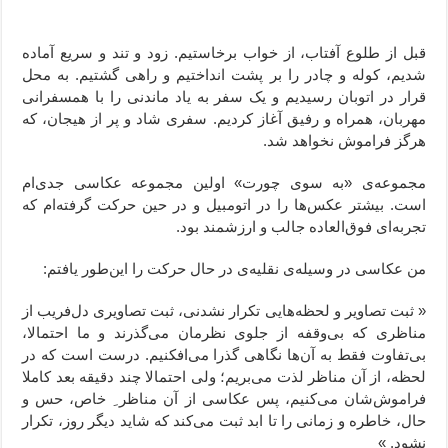
قبل از طلوع آفتاب، از خواب برخاستیم. زود و تند و سریع آماده‌
شدیم، کوله و چادر را بر پشت انداختیم و راهی گشتیم. به محل
قرار در اتوبان رسیدیم و یک سفر به یاد ماندنی را با همسفرانی
مهربان، همراه و رفیق آغاز کردیم. سفری شاد و پر از هیجان، که
هرگز فراموش نخواهد شد.
مجموعه‌ی «به سوی چورت» اولین مجموعه عکاسی جدی‌ام
است. بیشتر عکس‌ها را در اتومبیل و در حین حرکت گرفته‌ام که
تجربه‌ای فوق‌العاده جالب و ارزشمند بود.
من عکاسی در وسیله‌ی نقلیه‌ی در حال حرکت را این‌طور یافتم:
« ثبت تصاویر و لحظه‌هایی تکرار نشدنی، ثبت تصاویری دل‌فریب از
مناظری که بی‌وقفه از جلوی نظرمان می‌گذرند و ما احتمالا،
بی‌تفاوت فقط به آن‌ها نگاهی گذرا می‌افکنیم. درست است که در
لحظه، از آن مناظر لذت می‌بریم؛ ولی احتمالا چند دقیقه بعد کاملا
فراموش‌شان می‌کنیم، پس عکاسی از آن مناظر ِ خاص، حس و
حال، خاطره و زمانی را تا ابد ثبت می‌کند که شاید دیگر روز، تکرار
نشود. »