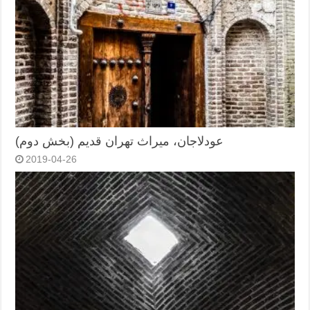
عودلاجان، میراث تهران قدیم (بخش دوم)
2019-04-26