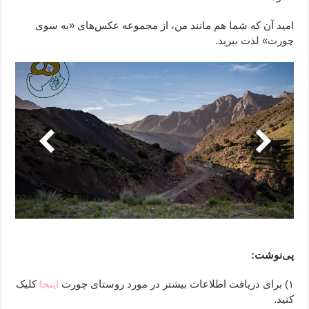
امید آن که شما هم مانند من، از مجموعه عکس‌های «به سوی
چورت» لذت ببرید.
به ‌سوی چورت _ 02
*
پی‌نوشت:
۱) برای دریافت اطلاعات بیشتر در مورد روستای چورت
اینجا
کلیک
کنید.