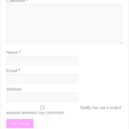
Comment
*
Name
*
Email
*
Website
Notify me via e-mail if
anyone answers my comment.