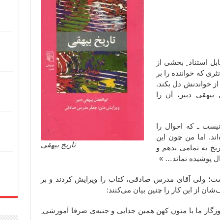
بل استناد ِ بخشی از
ری که خواننده را بر
ز خواندنش دل بکند.
بیهقی دبیر، آن را
یست ـ که احوال را
اند. اما من چون این
تاریخ بیهقی
ریخ به تمامی بدهم و
احوال پوشیده نماند… »
 است؛ ولی آقای مدرس صادقی، کتاب را ویرایش کردند و بر
شان از این کار را چنین بیان می‌کنند:
وزگار ما با متون کهن همین جدایی و جنبه‌ی صرفا آموزشی ِ