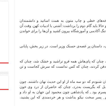
خه‌های خطی و چاپ متون به همت اساتید و دانشمندان
و حالا باید گام دوم را برداشت: آشتی با ادبیات کهن. وقت آن
گ آکادمی و آموزشگاه بیرون کشید و آن‌ها را برای خواندن
اب، داستان پر غصه‌ی حسنک وزیر است. در زیر بخش، پایانی
 چنان که پای‌هاش همه فرو تراشید و خشک شد، چنان که
د و دفن کردند، چنان که کس ندانست که سرش کجاست و تن
 شنودم که دو سه ماه از او این حدیث نهان داشتند. چون
 بل که بگریست به‌درد، چنان که حاضران از درد وی خون
سرم بود ـ که پادشاهی چون محمود این جهان به او داد و
ِ‌ پسر سخت نیکو بداشت و هر خردمندی که این بشنید،