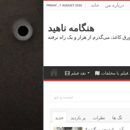
درباره من
خانه
FRIDAY , 7 AUGUST 2026
هنگامه ناهید
فیلم با مخلفات
نقد فیلم
تگ ها
نظرات
پر بازدید
جدید
آشر باوم چه مرگشه؟