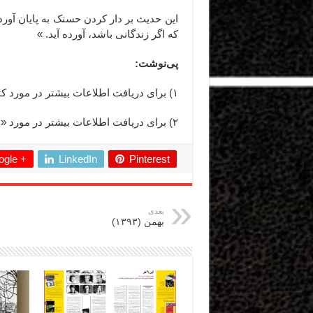
این حدیث بر دار کردن حسنک به پایان آوردم
که اگر زندگانی باشد، آورده آید. »
پی‌نوشت:
۱) برای دریافت اطلاعات بیشتر در مورد کتاب «تاریخ بیهقی»
۲) برای دریافت اطلاعات بیشتر در مورد «ابوالفضل محمد بن حسین بیهقی»
gle +
LinkedIn
Pinterest
بعدی
بهمن (۱۳۹۳)