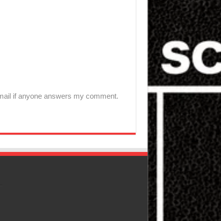
-mail if anyone answers my comment.