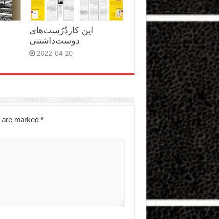
این کاردُرُست‌های
دوست‌داشتنی
2022-04-20
s are marked
*