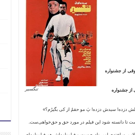
ثوقی از جشنواره
تنگسیر
ی از جشنواره
 دزده! سیدش دزده! پَ مو حقمُ از کی بگیرُم؟»
ست تا دانسته شود این فیلم در مورد حق و حق‌خواهی‌ست.
لاب، ساخته‌ی امیر نادری‌ست و فیلم‌نامه‌اش هم فیلم‌نامه‌ای