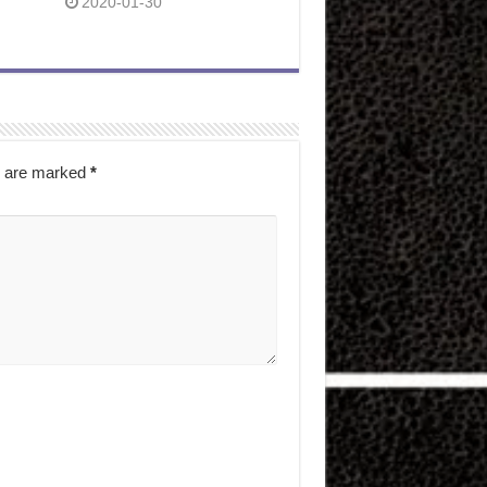
2020-01-30
s are marked
*