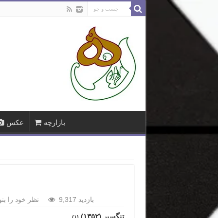
بازارچه
عکس
9,317 بازدید
نظر خود را بنو
تنگسیر (۱۳۵۲)
(۱)