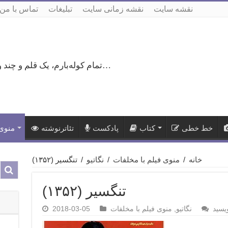
نقشه سایت
نقشه زمانی سایت
تبلیغات
تماس با من
تمام کوله‌بارم، یک قلم و چند ورق کاغذ، می‌گذرم از هزار و یک راه نرفته…
خط خطی
کتاب
پادکست
تئاترنوشته
منوی 
خانه
/
منوی فیلم با مخلفات
/
نگاتیو
/
تنگسیر (۱۳۵۲)
تنگسیر (۱۳۵۲)
یسید
نگاتیو
,
منوی فیلم با مخلفات
2018-03-05