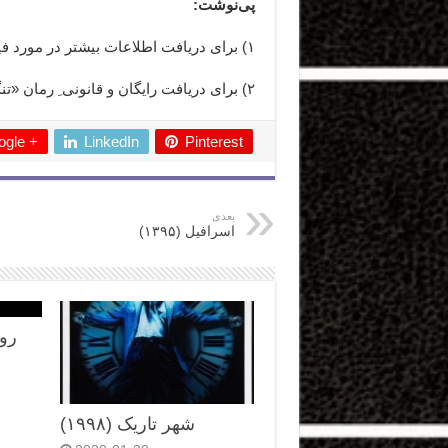
پی‌نوشت:
۱) برای دریافت اطلاعات بیشتر در مورد فیلم «تنگسیر»
۲) برای دریافت رایگان و قانونی ِ رمان «تنگسیر»
gle +
LinkedIn
Pinterest
بعدی
اسرافیل (۱۳۹۵)
روا
شهر تاریک (۱۹۹۸)