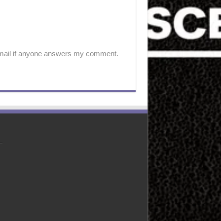
-mail if anyone answers my comment.