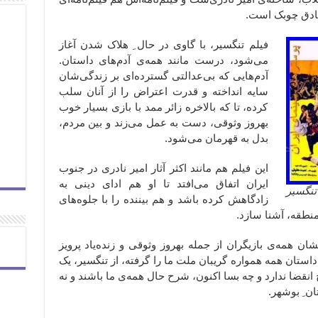
صادق چوبک است.
فیلم تنگسیر، با گاوی در حال ِ هلاک شدن آغاز
می‌شود، درست مانند همه‌ی آدم‌های داستان.
آدم‌هایی که بی‌عدالتی گسترده‌ای بر زندگی‌شان
سایه انداخته و قدرت اعتراض را از آنان سلب
کرده، تا که بالاخره زائر ممد با بازی بسیار خوب
بهروز وثوقی، دست به عمل می‌زند و بین مردم،
بدل به قهرمان می‌شود.
این فیلم هم مانند اکثر آثار امیر نادری در جنوب
ایران اتفاق می‌افتد تا او هم ادای دینی به
تنگسیر
زادگاهش کرده باشد و هم بیننده را با جلوه‌های
نطقه، آشنا سازد.
ان همه‌ی بازیگران از جمله بهروز وثوقی و زنده‌یاد پرویز
 داستان همه همواره گریبان ملت ما را گرفته، از تنگسیر، یک
 انقضا ندارد و چه بسا اکنون، شرح حال همه‌ی ما باشند و نه
ن ِ بوشهر.