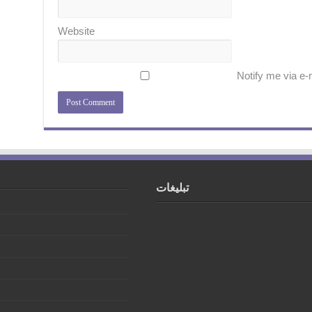
Website
Notify me via e
تبلیغات