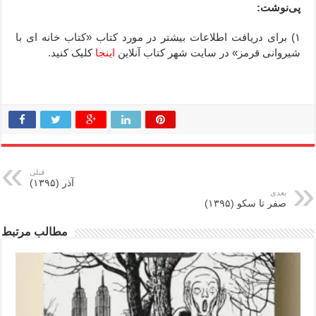
پی‌نوشت:
۱) برای دریافت اطلاعات بیشتر در مورد کتاب «کتاب خانه ای با
شیروانی قرمز» در سایت شهر کتاب آنلاین
اینجا
کلیک کنید.
ِ ِ ِ ِ ِ ِ ِ ِ ِ ِ ِ ِ ِ ِ ِ ِ ِ ِ ِ ِ ِ ِ ِ
قبلی
آذر (۱۳۹۵)
بعدی
صفر تا سکو (۱۳۹۵)
مطالب مرتبط