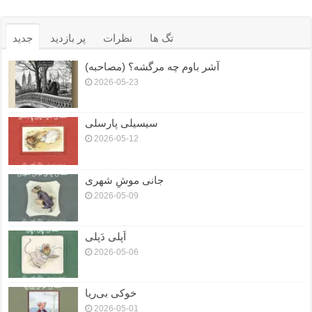
تگ ها
نظرات
پر بازدید
جدید
آشر باوم چه مرگشه؟ (مصاحبه)
2026-05-23
سیسیلی پارسلی
2026-05-12
جانی موشِ شهری
2026-05-09
اَپلی دَپلی
2026-05-06
خوکی بی‌ریا
2026-05-01