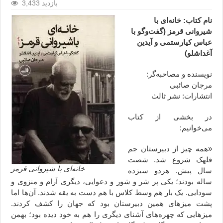
3,433 بازدید
نام کتاب: خانه‌ای با
شیروانی قرمز (گفت‌وگو با
عباس کیارستمی و آیدین
آغداشلو)
نویسنده و مصاحبه‌گر:
مرجان صائبی
انتشارات: نشر ثالث
در بخشی از کتاب
می‌خوانیم:
«همه چیز از دبیرستان جم
قلهک شروع شد. شصت
خانه‌ای با شیروانی قرمز
سال پیش. هردو سیزده
ساله بودند؛ یکی پر شر و شور و دعوایی، دیگری آرام و منزوی و
سودایی. یک بار هم وسط کلاس با هم دست به یقه شدند. آن‌ها اما
پشت میزهای همین دبیرستان بود که جهان را کشف کردند.
میزهایی که چهره‌های آشنای دیگری را هم به خود دیده بود؛ بهمن