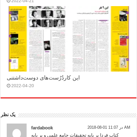
2022-04-21
این کاردُرُست‌های دوست‌داشتنی
2022-04-20
یک نظر
2018-08-01 در 11:07 AM
fardabook
کتاب فردا بر پایه تحقیقات جامع علمی و بر پایه