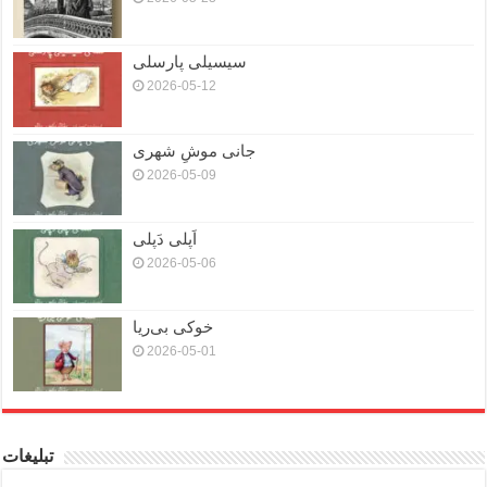
سیسیلی پارسلی
2026-05-12
جانی موشِ شهری
2026-05-09
اَپلی دَپلی
2026-05-06
خوکی بی‌ریا
2026-05-01
تبلیغات