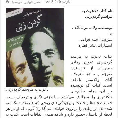
3,249 بازدید
نظر خود را بنویسید
نام کتاب: دعوت به
مراسم گردن‌زنی
نویسنده: ولادیمیر ناباکف
(۱)
مترجم: احمد خزاعی
انتشارات: نشر قطره
کتاب دعوت به مراسم
گردن‌زنی
عنوان رمانی
جسورانه از نویسنده،
مترجم و منتقد معروف،
آقای ولادیمیر ناباکف
است. کتاب که نویسنده
دعوت به مراسم گردن‌زنی
در آن، تمام نظام‌های
دیکتاتوری را به چالش می‌کشد و با جزئی نگری و توصیف بسیار
خوب صحنه‌ها و حالات و پیچیدگی‌های روحی که هنرمندانه نگاشته
شده‌اند، اثر زیادی را بر روی خواننده می‌گذارد؛ گویی که او در هر
لحظه از داستان حضور دارد و شاهد همه‌ی اتفاقات است. کتاب به