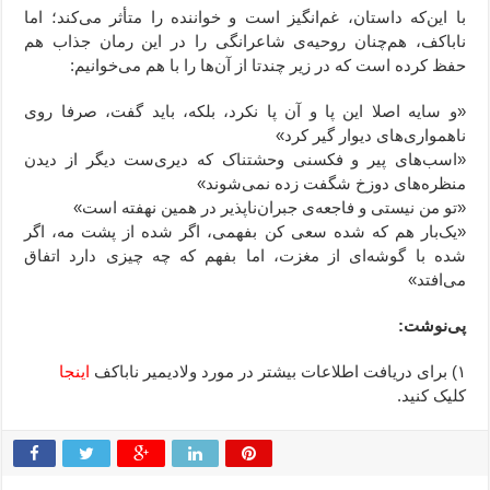
با این‌که داستان، غم‌انگیز است و خواننده را متأثر می‌کند؛ اما
ناباکف، هم‌چنان روحیه‌ی شاعرانگی را در این رمان جذاب هم
حفظ کرده است که در زیر چندتا از آن‌ها را با هم می‌خوانیم:
«و سایه اصلا این پا و آن پا نکرد، بلکه، باید گفت، صرفا روی
ناهمواری‌های دیوار گیر کرد»
«اسب‌های پیر و فکسنی وحشتناک که دیری‌ست دیگر از دیدن
منظره‌های دوزخ شگفت زده نمی‌شوند»
«تو من نیستی و فاجعه‌ی جبران‌ناپذیر در همین نهفته است»
«یک‌بار هم که شده سعی کن بفهمی، اگر شده از پشت مه، اگر
شده با گوشه‌ای از مغزت، اما بفهم که چه چیزی دارد اتفاق
می‌افتد»
پی‌نوشت:
۱) برای دریافت اطلاعات بیشتر در مورد ولادیمیر ناباکف
اینجا
کلیک کنید.