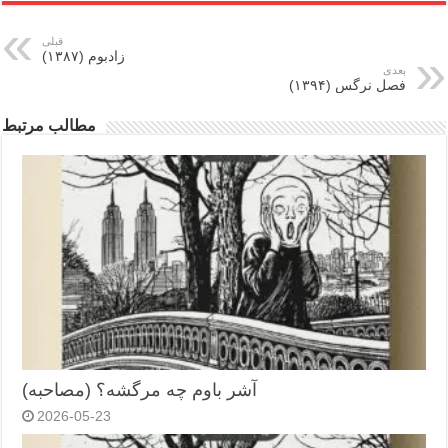
قبلی
زادبوم (۱۳۸۷)
بعدی
فصل نرگس (۱۳۹۴)
مطالب مرتبط
آشر باوم چه مرگشه؟ (مصاحبه)
2026-05-23