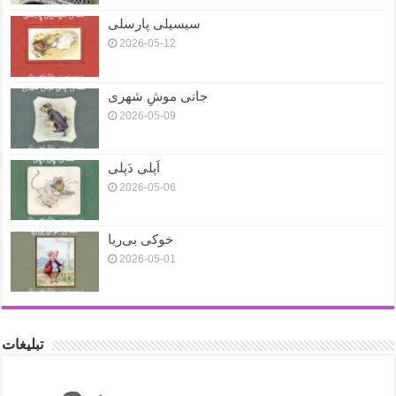
سیسیلی پارسلی
2026-05-12
جانی موشِ شهری
2026-05-09
اَپلی دَپلی
2026-05-06
خوکی بی‌ریا
2026-05-01
تبلیغات