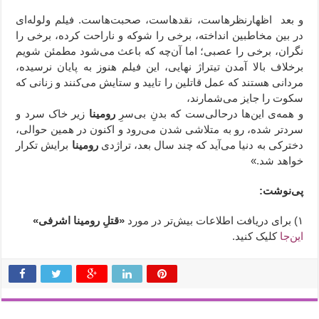
و بعد
اظهارنظرهاست، نقدهاست، صحبت‌هاست. فیلم ولوله‌ای
در بین مخاطبین انداخته، برخی را شوکه و ناراحت کرده، برخی را
نگران، برخی را عصبی؛ اما آن‌چه که باعث می‌شود مطمئن شویم
برخلاف بالا آمدن تیتراژ نهایی، این فیلم هنوز به پایان نرسیده،
مردانی هستند که عمل قاتلین را تایید و ستایش می‌کنند و زنانی که
سکوت را جایز می‌شمارند،
و همه‌ی این‌ها درحالی‌ست که بدنِ بی‌سرِ
رومینا
زیر خاک سرد و
سردتر شده، رو به متلاشی شدن می‌رود و اکنون در همین حوالی،
دخترکی به دنیا می‌آید که چند سال بعد، تراژدی
رومینا
برایش تکرار
خواهد شد.»
پی‌نوشت:
۱) برای دریافت اطلاعات بیش‌تر در مورد
«قتلِ رومینا اشرفی»
این‌جا
کلیک کنید.