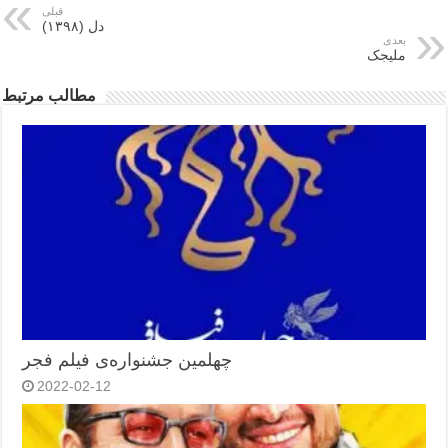
قبلی
دل (۱۳۹۸)
بعدی
ملیجک
مطالب مرتبط
چهلمین جشنواره‌ی فیلم فجر
2022-02-12