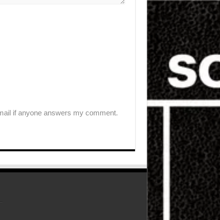
-mail if anyone answers my comment.