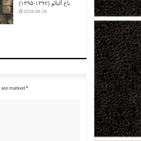
باغ آلبالو (۱۳۹۲-۱۳۹۵)
2018-08-26
s are marked
*