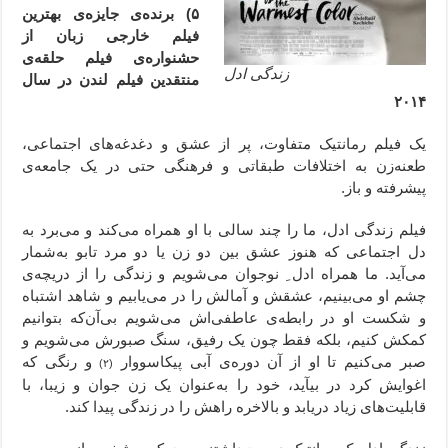
۵) برنده‌ی جایزه‌ی بهترین
فیلم خارجی زبان از
حشنواره‌ی فیلم حلقه‌ی
زندگی ادل
منتقدین فیلم لندن در سال
۲۰۱۴
یک فیلم رمانتیک متفاوت،‌ پر از عشق و دغدغه‌های اجتماعی،
طعنه‌زن به اختلافات طبقاتی و فرهنگی حتی در یک جامعه‌ی
پیشرفته و باز.
فیلم زندگی ادل، ما را چند سالی با او همراه می‌کند و می‌برد به
دل اجتماعی که هنوز عشق بین دو زن یا دو مرد تابو به‌شمار
می‌آید. ما همراه ادل ِ نوجوان می‌شویم و زندگی را از دریچه‌ی
چشم او می‌بینیم، عشقش و آمالش را در می‌یابیم و شاهد اشتباه
و شکست او در رابطه‌ی عاطفی‌اش می‌شویم بی‌آن‌که بتوانیم
کمکش کنیم، بلکه فقط چون یک رفیق، سنگ صبورش می‌شویم و
صبر می‌کنیم تا او از آن دوره‌ی آبی پیکاسووار
و رنگی که
(۲)
اغوایش کرد در بیآید، خود را به‌عنوان یک زن جوان و زیبا، با
قابلیت‌های زیاد دریابد و بالاخره راهش را در زندگی پیدا کند.