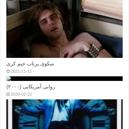
سکوی پرتاب جیم کری
2021-11-11
روانی آمریکایی (۲۰۰۰)
2020-02-22