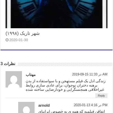
شهر تاریک (۱۹۹۸)
2020-01-30
3 نظرات
2019-09-15 در 11:33 AM
مهتاب
زندگی ادل یک فیلم مستهجن و با سواستفاده از بدن
برهنه دختران نوجوان، برای عادی سازی روابط
غیراخلاقی همجنسگرایی و خودارضایی ساخته شده
Reply
2020-01-13 در 4:16 PM
arnold
اتفاقن فیلمیه که همه ی به خصوص ایرانیای