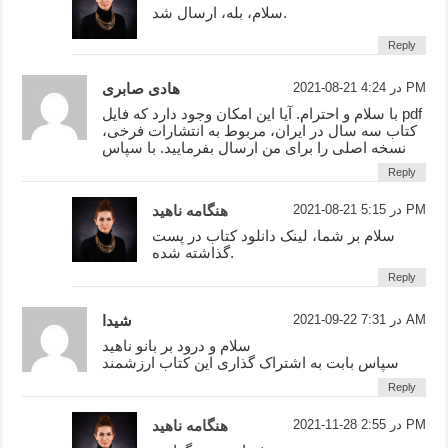
سلام، بله، ارسال شد.
Reply
2021-08-21 در 4:24 PM
هادی صابری
با سلام و احترام. آیا این امکان وجود دارد که فایل pdf
کتاب سه سال در ایران، مربوط به انتشارات فرخی،
نسخه اصلی را برای من ارسال بفرمایید. با سپاس
Reply
2021-08-21 در 5:15 PM
هنگامه ناهید
سلام بر شما، لینک دانلود کتاب در پست
گذاشته شده.
Reply
2021-09-22 در 7:31 AM
شیدا
سلام و درود بر بانو ناهید
سپاس بابت به اشتراک گذاری این کتاب ارزشمند
Reply
2021-11-28 در 2:55 PM
هنگامه ناهید