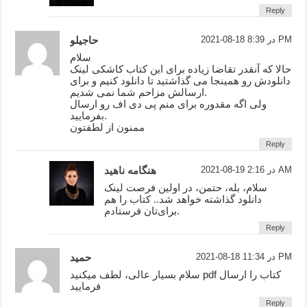
Reply
2021-08-18 در 8:39 PM
حاجیلو
سلام
حالا که آنقدر تقاضا زیاده برای این کتاب کاشکی لینک
دانلودش رو همینجا می گذاشتید تا دانلود کنیم و برای
ارسالش مزاحم شما نمی شدیم.
ولی اگه مقدوره برای منم پی دی اف رو ارسال
بفرمایید.
ممنون از لطفتون
Reply
2021-08-19 در 2:16 AM
هنگامه ناهید
سلام، بله، حتمن، در اولین فرصت لینک
دانلود گذاشته خواهد شد.. کتاب را هم
برای‌تان فرستادم.
Reply
2021-08-18 در 11:34 PM
حمید
سلام بسیار عالی، لطف میکنید pdf کتاب را ارسال
فرمایید
Reply