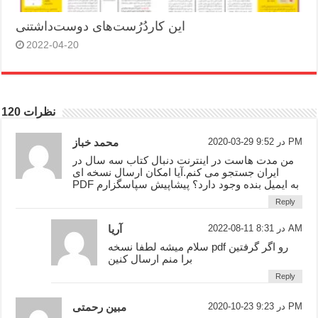
این کاردُرُست‌های دوست‌داشتنی
2022-04-20
120 نظرات
2020-03-29 در 9:52 PM
محمد خباز
من مدت هاست در اینترنت دنبال کتاب سه سال در
ایران جستجو می کنم.آیا امکان ارسال نسخه ای
PDF به ایمیل بنده وجود دارد؟ پیشاپیش سپاسگزارم
Reply
2022-08-11 در 8:31 AM
آریا
سلام میشه لطفا نسخه pdf رو اگر گرفتین
برا منم ارسال کنین
Reply
2020-10-23 در 9:23 PM
مبین رحمتی