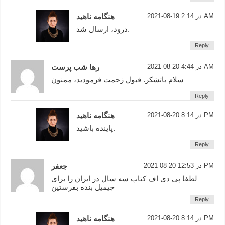
2021-08-19 در 2:14 AM
هنگامه ناهید
درود، ارسال شد.
Reply
2021-08-20 در 4:44 AM
رها شب پرست
سلام باتشکر. قبول زحمت فرمودید، ممنون
Reply
2021-08-20 در 8:14 PM
هنگامه ناهید
پاینده باشید.
Reply
2021-08-20 در 12:53 PM
جعفر
لطفا پی دی اف کتاب سه سال در ایران را برای
جیمیل بنده بفرستین
Reply
2021-08-20 در 8:14 PM
هنگامه ناهید