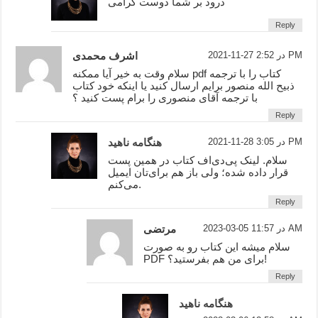
درود بر شما دوست گرامی
Reply
2021-11-27 در 2:52 PM
اشرف محمدی
سلام وقت به خیر آیا ممکنه pdf کتاب را با ترجمه
ذبیح الله منصور برایم ارسال کنید یا اینکه خود کتاب
با ترجمه آقای منصوری را برام پست کنید ؟
Reply
2021-11-28 در 3:05 PM
هنگامه ناهید
سلام. لینک پی‌دی‌اف کتاب در همین پست
قرار داده شده؛ ولی باز هم برای‌تان ایمیل
می‌کنم.
Reply
2023-03-05 در 11:57 AM
مرتضی
سلام میشه این کتاب رو به صورت
PDF برای من هم بفرستید؟!
Reply
هنگامه ناهید