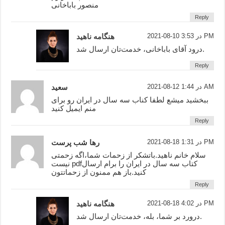
منصور باباخانی
Reply
2021-08-10 در 3:53 PM
هنگامه ناهید
درود آقای باباخانی، خدمت‌تان ارسال شد.
Reply
2021-08-12 در 1:44 AM
سعید
ببخشید میشع لطفا کناب سه سال در ایران رو برای
منم ایمیل کنید
Reply
2021-08-18 در 1:31 PM
رها شب پرست
سلام خانم ناهید.باتشکر از زحمات شما،اگه زحمتی
نیست pdfکتاب سه سال در ایران را برام ارسال
کنید.باز هم ممنون از زحماتتون
Reply
2021-08-18 در 4:02 PM
هنگامه ناهید
درورد بر شما، بله، خدمت‌تان ارسال شد.