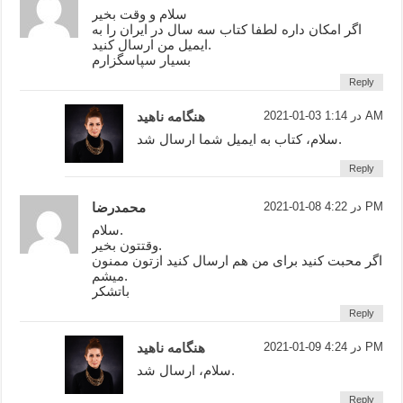
سلام و وقت بخیر
اگر امکان داره لطفا کتاب سه سال در ایران را به
ایمیل من ارسال کنید.
بسیار سپاسگزارم
Reply
2021-01-03 در 1:14 AM
هنگامه ناهید
سلام، کتاب به ایمیل شما ارسال شد.
Reply
2021-01-08 در 4:22 PM
محمدرضا
سلام.
وقتتون بخیر.
اگر محبت کنید برای من هم ارسال کنید ازتون ممنون
میشم.
باتشکر
Reply
2021-01-09 در 4:24 PM
هنگامه ناهید
سلام، ارسال شد.
Reply