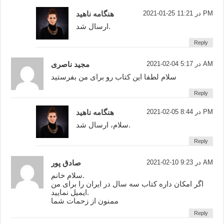
2021-01-25 در 11:21 PM
هنگامه ناهید
ارسال شد.
Reply
2021-02-04 در 5:17 AM
مجید ناصری
سلام لطفا این کتاب رو برای من بفرستید
Reply
2021-02-05 در 8:44 PM
هنگامه ناهید
سلام، ارسال شد.
Reply
2021-02-10 در 9:23 AM
صادق پور
سلام خانم.
اگر امکان داره کتاب سه سال در ایران را برای من
ایمیل نمایید.
ممنون از زحمات شما
Reply