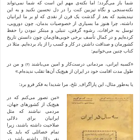
شما باز می‌گردد؛ اما نکته‌ی مهم این است که شما نمی‌تواند
نکته‌سنجی و نگاه تیزبین کنت را در دل تحسین نکنید و به این
نیندیشید که بعد از گذشت یک قرن از نقدی که او بر ما ایرانیان
داشته، چرا هنوز ما بسیاری از خصوصیات بدمان، چون دورویی،
توسل به خرافات، رشوه گرفتن، تنبلی و مبتکر نبودن را حفظ
کرده‌ایم و در کمال تأسف برخی خوبی‌های‌مان چون دانستن تاریخ
کشورمان و صداقت داشتن در کار و کسب را از یاد برده‌ایم. مثلا در
کتاب چنین می‌خوانیم:
«کسبه ایرانی، مردمانی درست‌کار و امین می‌باشند
و من در
(۳)
طول مدت اقامت خود در ایران از هیچ‌یک آن‌ها تقلب ندیده‌ام.»
یا به‌طور مثال، این پاراگراف ِ تلخ، مرا شدیدا به فکر فرو برد:
«من تصور می‌کنم که در
هیچ‌یک از کشورهای جهان،‌
مردمی نباشند که مثل
ایرانیان برای دلالی
صلاحیت داشته باشند، زیرا
تمام خصائلی که باید یک
نفر دلال داشته باشد در