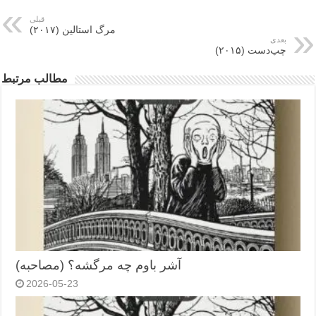
قبلی
مرگ استالین (۲۰۱۷)
بعدی
چپ‌دست (۲۰۱۵)
مطالب مرتبط
آشر باوم چه مرگشه؟ (مصاحبه)
2026-05-23