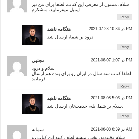
سلام. ممنون از معرفی این کتاب. لطفا برای من نیز
ایمیل میفرمایید. متشکرم
Reply
2021-07-23 در 10:34 PM
هنگامه ناهید
درود بر شما، ارسال شد.
Reply
2021-08-07 در 1:07 PM
مجتبي
سلام و درود
لطفا كتاب سه سال در ايران رو براي بنده هم ارسال
فرماييد
Reply
2021-08-08 در 5:06 PM
هنگامه ناهید
سلام بر شما. بله، خدمت‌تان ارسال شد.
Reply
2021-08-08 در 8:39 AM
سمانه
سلام وقتتوون بخیر، میشه لطف کنید این کتاب رو