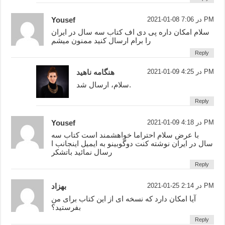
2021-01-08 در 7:06 PM
Yousef
سلام امکان داره پی دی اف کتاب سه سال در ایران
را برام ارسال کنید ممنون میشم
Reply
2021-01-09 در 4:25 PM
هنگامه ناهید
سلام، ارسال شد.
Reply
2021-01-09 در 4:18 PM
Yousef
با عرض سلام احتراما خواهشمند است کتاب سه
سال در ایران نوشته کنت دوگوبینو به ایمیل اینجانب ا
رسال نمائید باتشکر
Reply
2021-01-25 در 2:14 PM
بهزاد
آیا امکان دارد که نسخه ای از این کتاب برای من
بفرستید؟
Reply