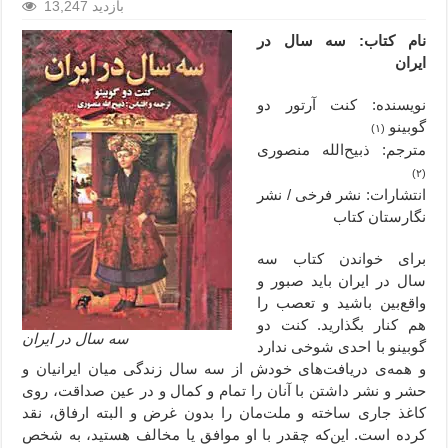
13,247 بازدید
نام کتاب: سه سال در
ایران
نویسنده: کنت آرتور دو
گوبینو
(۱)
مترجم: ذبیح‌الله منصوری
(۲)
انتشارات: نشر فرخی / نشر
نگارستان کتاب
برای خواندن کتاب سه
سال در ایران باید صبور و
واقع‌بین باشید و تعصب را
هم کنار بگذارید. کنت دو
سه سال در ایران
گوبینو با احدی شوخی ندارد
و همه‌ی دریافت‌های خودش از سه سال زندگی میان ایرانیان و
حشر و نشر داشتن با آنان را تمام و کمال و در عین صداقت، روی
کاغذ جاری ساخته و ملت‌مان را بدون غرض و البته ارفاق، نقد
کرده است. این‌که چقدر با او موافق یا مخالف هستید، به شخص