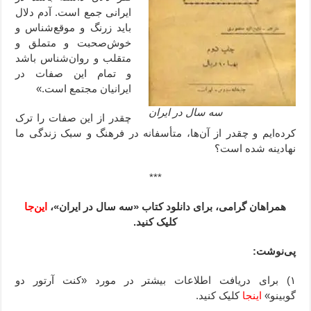
ایرانی جمع است. آدم دلال
باید زرنگ و موقع‌شناس و
خوش‌صحبت و متملق و
متقلب و روان‌شناس باشد
و تمام این صفات در
ایرانیان مجتمع است.»
سه سال در ایران
چقدر از این صفات را ترک
کرده‌ایم و چقدر از آن‌ها، متأسفانه در فرهنگ و سبک زندگی ما
نهادینه شده است؟
***
همراهان گرامی، برای دانلود کتاب «سه سال در ایران»،
این‌جا
کلیک کنید.
پی‌نوشت:
۱) برای دریافت اطلاعات بیشتر در مورد «کنت آرتور دو
گوبینو»
اینجا
کلیک کنید.