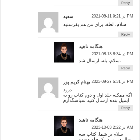
Reply
2021-08-11 در 9:21 PM
سعید
سلام، لطفا برای من هم بفرستید
Reply
هنگامه ناهید
2021-08-13 در 8:34 PM
سلام، بله، ارسال شد.
Reply
2023-09-27 در 5:31 PM
بهنام کریم پور
درود
اگه ممکنه جلد اول و دوم کتاب رو به
ایمیل بنده ارسال کنید سپاسگذارم
Reply
هنگامه ناهید
2023-10-03 در 2:22 AM
سلام بر شما. کتاب سه
سال در ایران یک جلد هست