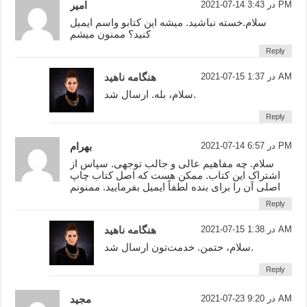
2021-07-14 در 3:43 PM
امیر
سلام.خسته نباشید. میشه این کتابو واسم ایمیل
کنید؟ ممنون میشم
Reply
2021-07-15 در 1:37 AM
هنگامه ناهید
سلام، بله. ارسال شد.
Reply
2021-07-14 در 6:57 PM
بهرام
سلام. چه مفاهیم عالی و جالب توجهی. سپاس از
اشتراک این کتاب. ممکن هست که اصل کتاب چاپ
اصلی آن را برای بنده لطفاً ایمیل بفرمایید. ممنونم
Reply
2021-07-15 در 1:38 AM
هنگامه ناهید
سلام، حتمن. خدمت‌تون ارسال شد.
Reply
2021-07-23 در 9:20 AM
مجید