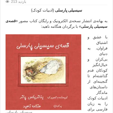
213 بازدید
سیسیلی پارسلی
(ادبیات کودک)
به بهانه‌ی انتشار نسخه‌ی الکترونیک و رایگان کتاب مصور «
قصه‌ی
سیسیلی پارسلی
» با برگردان هنگامه ناهید:
با عشق و
اشتیاق
فراوان، به
دنیای
بی‌کران و
خیال‌انگیز
کودکان قدم
گذاشته‌ام تا
گنجینه‌ای از
داستان‌های
ماندگار
ادبیات کودک
را به زبان
فارسی برای
سیسیلی پارسلی