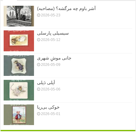
آشر باوم چه مرگشه؟ (مصاحبه)
2026-05-23
سیسیلی پارسلی
2026-05-12
جانی موشِ شهری
2026-05-09
اَپلی دَپلی
2026-05-06
خوکی بی‌ریا
2026-05-01