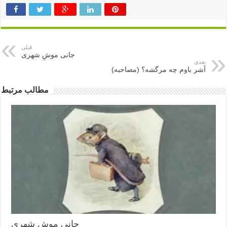
قبلی
جانی موشِ شهری
بعدی
آشر باوم چه مرگشه؟ (مصاحبه)
مطالب مرتبط
جانی موشِ شهری