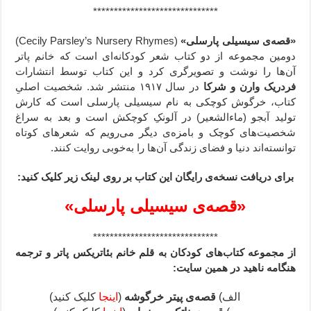
******************************
«قصه‌ی سیسیلی پارسلی»
(Cecily Parsley’s Nursery Rhymes)
دومین مجموعه از دو کتاب شعر کودکانه‌ای است که خانم پاتر
آن‌ها را نوشت و تصویرگری کرد و این کتاب توسط انتشارات
فردریک وارن و شرکا
در سال ۱۹۱۷ منتشر شد. شخصیت اصلیِ
کتاب، خرگوش کوچکی به نام سیسیلی پارسلی است که کارش
تولید آبجو (ماءالشعیر) در آلونکِ کوچکش است و بعد به سراغ
شخصیت‌های کوچک و بامزه‌ی دیگر می‌رویم که شعرهای کوتاه
توانسته‌اند دنیا و فضای زندگی آن‌ها را به‌خوبی روایت کنند.
برای دریافت نسخه‌ی رایگان این کتاب بر روی لینک زیر کلیک کنید:
«قصه‌ی سیسیلی پارسلی»
******************************
از مجموعه کتاب‌های کودکان به قلم خانم بئاتریکس پاتر و ترجمه
هنگامه ناهید در همین سایت:
الف)
قصه‌ی پیتر خرگوشه
(
اینجا
کلیک کنید)