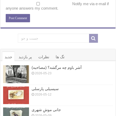
Notify me via e-mail if
anyone answers my comment.
تگ ها
نظرات
پر بازدید
جدید
آشر باوم چه مرگشه؟ (مصاحبه)
2026-05-23
سیسیلی پارسلی
2026-05-12
جانی موشِ شهری
2026-05-09