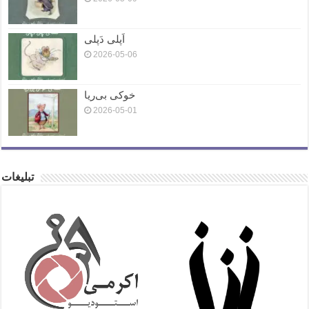
اَپلی دَپلی
2026-05-06
خوکی بی‌ریا
2026-05-01
تبلیغات