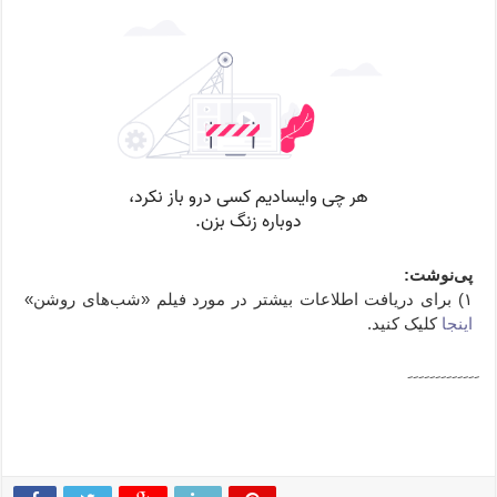
پی‌نوشت:
۱) برای دریافت اطلاعات بیشتر در مورد فیلم «شب‌های روشن»
اینجا
کلیک کنید.
ِ ِ ِ ِ ِ ِ ِ ِ ِ ِ ِ ِ ِ‌
ِ ِ ِ ِ‌ ِ ِ ِ ِ ِ ِ ِ ِ ِ ِ ِ‌ ِ ِ ِ ِ ِ ِ ِ ِ ِ ِ ِ‌ ِ ِ ِ ِ ِ
ِ ِ ِ ِ ِ ِ‌ ِ ِ ِ ِ ِ ِ ِ ِ ِ ِ ِ‌ ِ ِ ِ ِ ِ ِ ِ ِ ِ ِ ِ‌