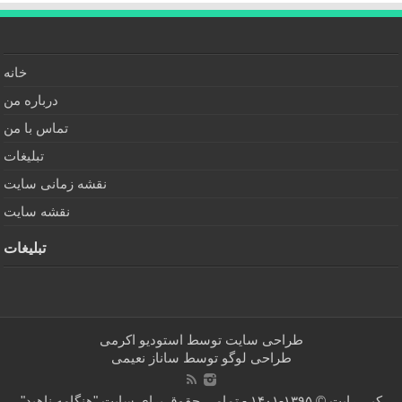
خانه
درباره من
تماس با من
تبلیغات
نقشه زمانی سایت
نقشه سایت
تبلیغات
طراحی سایت توسط
استودیو اکرمی
طراحی لوگو توسط
ساناز نعیمی
کپی رایت © ۱۳۹۵-۱۴۰۱ - تمامی حقوق برای سایت "هنگامه ناهید"