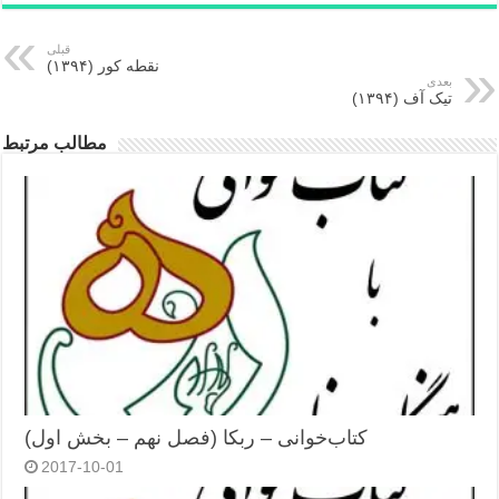
قبلی
نقطه کور (۱۳۹۴)
بعدی
تیک آف (۱۳۹۴)
مطالب مرتبط
کتاب‌خوانی – ربکا (فصل نهم – بخش اول)
2017-10-01