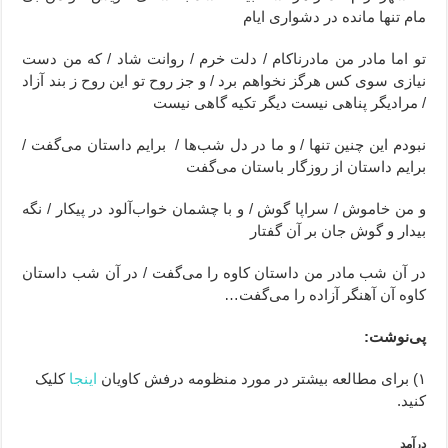
مام تنها مانده در دشواری ایام
تو اما مادر من مادرناکام / دلت خرم / روانت شاد / که من دست
نیازی سوی کس هرگز نخواهم برد / و جز روح تو این روح ز بند آزاد
/ مرادیگر پناهی نیست دیگر تکیه گاهی نیست
نبودم این چنین تنها / و ما در دل شب‌ها / برایم داستان می‌گفت /
برایم داستان از روزگار باستان می‌گفت
و من خاموش / سراپا گوش / و با چشمان خواب‌آلود در پیکار / نگه
بیدار و گوش جان بر آن گفتار
در آن شب مادر من داستان کاوه را می‌گفت / در آن شب داستان
کاوه آن آهنگر آزاده را می‌گفت…
پی‌نوشت:
۱) برای مطالعه بیشتر در مورد منظومه درفش کاویان
اینجا
کلیک
کنید.
درآمد