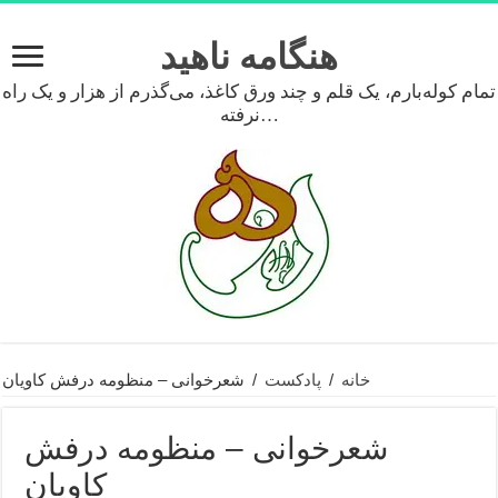
هنگامه ناهید
تمام کوله‌بارم، یک قلم و چند ورق کاغذ، می‌گذرم از هزار و یک راه
نرفته…
خانه
/
پادکست
/
شعرخوانی – منظومه درفش کاویان
شعرخوانی – منظومه درفش
کاویان