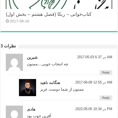
کتاب‌خوانی – ربکا (فصل هشتم – بخش اول)
2017-08-16
3 نظرات
2017-05-03 در 6:37 AM
شیرین
چه انتخاب خوبی…ممنون
Reply
2017-06-08 در 12:55 AM
هنگامه ناهید
ممنون از شما دوست عزیز
Reply
2022-05-05 در 10:34 PM
هادی
آفرین خوب بود