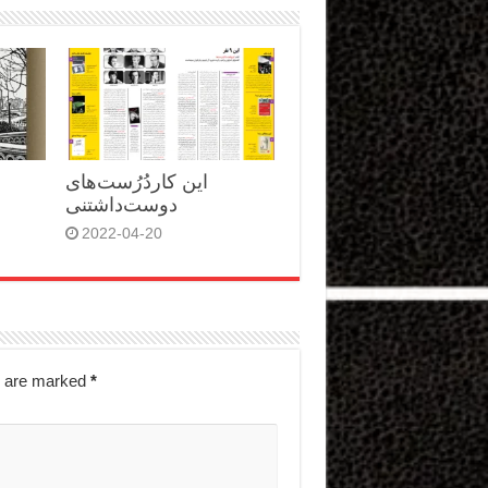
این کاردُرُست‌های
دوست‌داشتنی
2022-04-20
s are marked
*