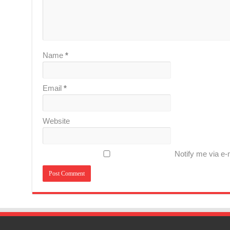
Name
*
Email
*
Website
Notify me via e