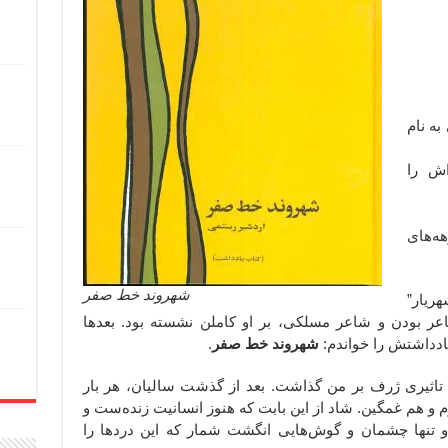
به نام
‌اش را
هه‌های
شهروند خط صفر
هریار”
اعر بودن و شاعر مسلکی، بر او کاملن نشسته بود. بعدها
ادداشتش را خواندم:
شهروند خط صفر
.
 تاثیری ژرف بر من گذاشت. بعد از گذشت سالیان، هر بار
 و هم غمگین. شاد از این بابت که هنوز انسانیت زنده‌ست و
و تنها چشمان و گوش‌هایی انگشت شمار که این دردها را