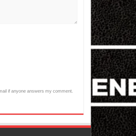
-mail if anyone answers my comment.