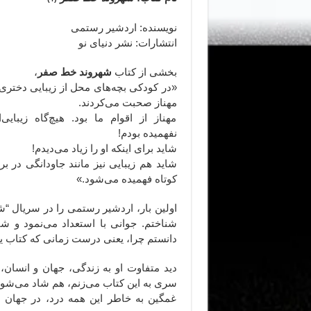
نویسنده: اردشیر رستمی
انتشارات: نشر دنیای نو
بخشی از کتاب
شهروند خط صفر
،
«در کودکی بچه‌های محل از زیبایی دختری 
مهناز صحبت می‌کردند.
مهناز از اقوام ما بود. هیچ‌گاه زیبایی
نفهمیده بودم!
شاید برای اینکه او را زیاد می‌دیدم!
شاید هم زیبایی نیز مانند جاودانگی در بر
کوتاه فهمیده می‌شود.»
اولین بار، اردشیر رستمی را در سریال “ش
شناختم. جوانی با استعداد می‌نمود و ش
دانستم چرا، یعنی درست زمانی که کتاب ی
دید متفاوت او به زندگی، جهان و انسان،
سری به این کتاب می‌زنم،‌ هم شاد می‌شوم
غمگین به خاطر این همه درد، در جهان 