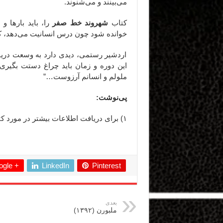
می‌بینند و می‌شنوند.
کتاب
شهروند خط صفر
را، باید بارها و
خوانده شود چون درس انسانیت می‌دهد، 
اردشیر رستمی، دیدی دارد به وسعت دریا و
این دوره و زمان باید چراغ دستت بگیری و
ملولم و انسانم آرزوست…”
پی‌نوشت:
۱) برای دریافت اطلاعات بیشتر در مورد کتاب «
ِ ِ ِ ِ ِ ِ ِ ِ ِ ِ ِ ِ ِ ِ ِ ِ ِ ِ ِ ِ ِ ِ ِ ِ ِ ِ ِ ِ ِ ِ ِ ِ ِ ِ ِ ِ ِ ِ ِ ِ ِ ِ ِ ِ ِ ِ ِ ِ ِ ِ ِ ِ ِ ِ ِ ِ ِ ِ ِ ِ ِ ِ ِ ِ
gle +
LinkedIn
Pinterest
بعدی
ملبورن (۱۳۹۲)