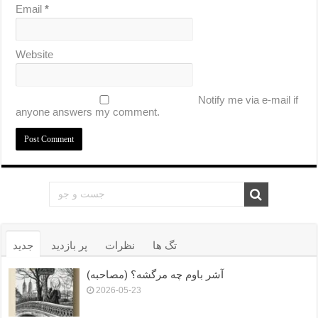
Email
*
Website
Notify me via e-mail if
anyone answers my comment.
تگ ها
نظرات
پر بازدید
جدید
آشر باوم چه مرگشه؟ (مصاحبه)
2026-05-23