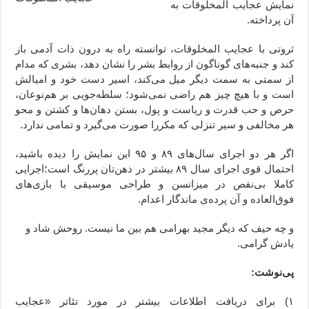
نمایش عجایب المخلوقات به
آن پرداخته.
ثروتی با عجایب المخلوقات، توانسته راه به درون ذات آدمی باز
کند و جنبه‌های گوناگون از روابط بشر را نشان دهد، بشری که مدام
از سمتی به سمت دیگر میل می‌کند، اسیر دست خود و امیالش
است و با هیچ چیز هم راضی‌ نمی‌شود؛ سلطه‌جویی بر هم‌نوعان،
حرص و حب قدرت و ریاست و پول، بستن دهان‌ها و کشتن و محو
هر مخالفی و سیر تنزلی که مکررا صورت می‌گیرد و تمامی ندارد.
اگر هر دو اجرای سال‌های ۸۹ و ۹۵ این نمایش را دیده باشید،
احتمال قوی اجرای سال ۸۹ بیشتر در ذهن‌تان پررنگ است؛اجرایی
کاملا بی‌نقص در میزانسن و طراحی موسیقی با بازی‌های
فوق‌العاده و آن پرده‌ی ماندگار اعدام.
و چه حیف که دیگر مجید بهرامی هم بین ما نیست. روحش شاد و
یادش گرامی.
پی‌نوشت:
۱) برای دریافت اطلاعات بیشتر در مورد تئاتر «عجایب