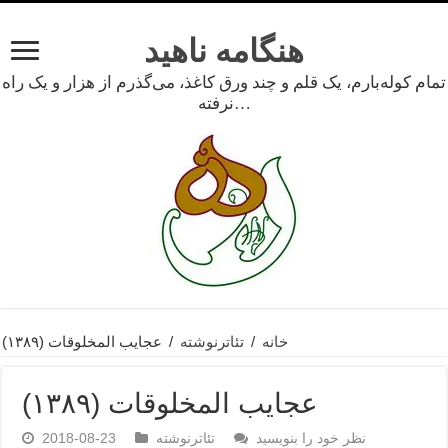
هنگامه ناهید
تمام کوله‌بارم، یک قلم و چند ورق کاغذ، می‌گذرم از هزار و یک راه
نرفته…
خانه
/
تئاترنوشته
/
عجایب المخلوقات (۱۳۸۹)
عجایب المخلوقات (۱۳۸۹)
نظر خود را بنویسید
تئاترنوشته
2018-08-23