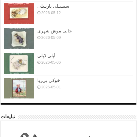
سیسیلی پارسلی
2026-05-12
جانی موشِ شهری
2026-05-09
اَپلی دَپلی
2026-05-06
خوکی بی‌ریا
2026-05-01
تبلیغات