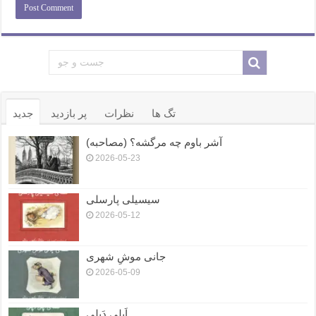
تگ ها
نظرات
پر بازدید
جدید
آشر باوم چه مرگشه؟ (مصاحبه)
2026-05-23
سیسیلی پارسلی
2026-05-12
جانی موشِ شهری
2026-05-09
اَپلی دَپلی