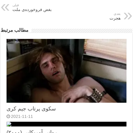
قبلی
بغض فروخورده‌ی ملت
بعدی
هجرت
مطالب مرتبط
سکوی پرتاب جیم کری
2021-11-11
روانی آمریکایی (۲۰۰۰)