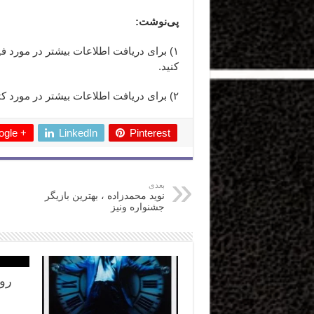
پی‌نوشت:
۱) برای دریافت اطلاعات بیشتر در مورد فیلم «نام گل سرخ» (The Name of the Rose)
کنید.
۲) برای دریافت اطلاعات بیشتر در مورد کتاب «نام گل سرخ»
gle +
LinkedIn
Pinterest
بعدی
نوید محمدزاده ، بهترین بازیگر
جشنواره ونیز
روا