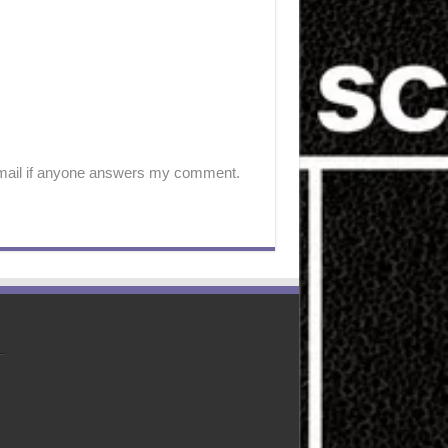
-mail if anyone answers my comment.