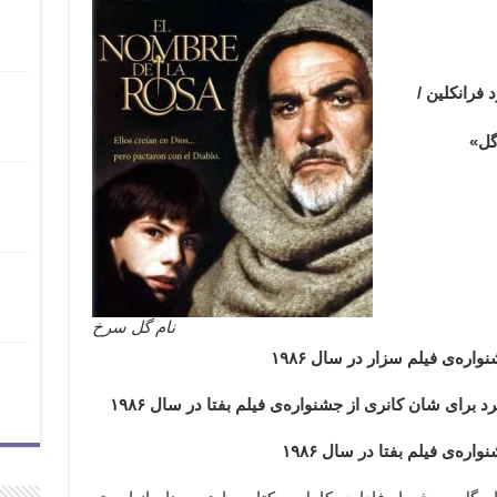
 فرانکلین /
گل»
نام گل سرخ
 برای شان کانری از جشنواره‌ی فیلم بفتا در سال ۱۹۸۶