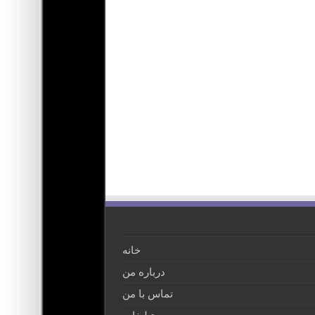
خانه
درباره من
تماس با من