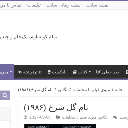
نقشه سایت
نقشه زمانی سایت
تبلیغات
تماس با من
تمام کوله‌بارم، یک قلم و چند ورق کاغذ، می‌گذرم از هزار و یک راه نرفته…
خط خطی
کتاب
پادکست
تئاترنوشته
منوی 
خانه
/
منوی فیلم با مخلفات
/
نگاتیو
/
نام گل سرخ (۱۹۸۶)
نام گل سرخ (۱۹۸۶)
یسید
نگاتیو
,
منوی فیلم با مخلفات
2017-09-09