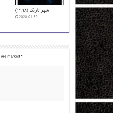
شهر تاریک (۱۹۹۸)
2020-01-30
s are marked
*