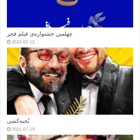
چهلمین جشنواره‌ی فیلم فجر
2022-02-12
نُخبه‌کشی
2021-07-19