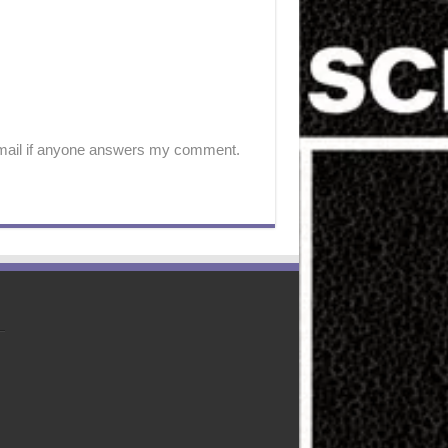
-mail if anyone answers my comment.