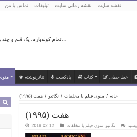
نقشه سایت
نقشه زمانی سایت
تبلیغات
تماس با من
تمام کوله‌بارم، یک قلم و چند ورق کاغذ، می‌گذرم از هزار و یک راه نرفته…
خط خطی
کتاب
پادکست
تئاترنوشته
منوی 
خانه
/
منوی فیلم با مخلفات
/
نگاتیو
/
هفت (۱۹۹۵)
هفت (۱۹۹۵)
یسید
نگاتیو
,
منوی فیلم با مخلفات
2018-02-12