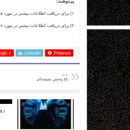
پی‌نوشت:
۱) برای دریافت اطلاعات بیشتر در مورد فیلم «هفت»
۲) برای دریافت اطلاعات بیشتر در مورد «داریوش خنجی»
 ِ ِ ِ ِ ِ ِ ِ ِ ِ ِ ِ ِ ِ ِ ِ ِ ِ ِ ِ
gle +
LinkedIn
Pinterest
بعدی
باغ وحش شیشه‌ای
روا