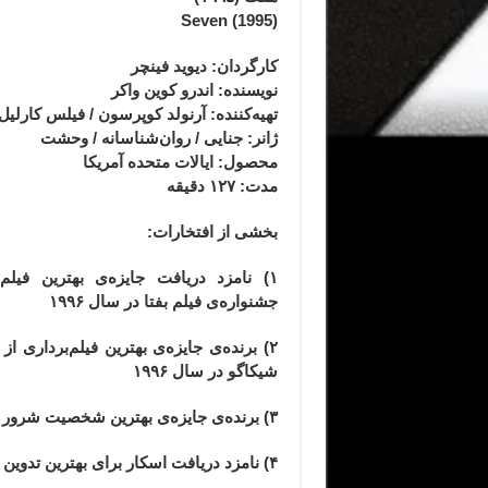
Seven
(1995)
کارگردان: دیوید فینچر
نویسنده: اندرو کوین واکر
تهیه‌کننده: آرنولد کوپرسون / فیلس کارلیل
ژانر
: جنایی / روان‌شناسانه / وحشت
محصول
: ایالات متحده آمریکا
مدت
: ۱۲۷
دقیقه
بخشی از افتخارات:
۱)
نامزد دریافت جایزه‌ی بهترین فیلم‌ن
جشنواره‌ی فیلم بفتا در سال ۱۹۹۶
۲) برنده‌ی جایزه‌ی بهترین فیلم‌برداری ا
شیکاگو در سال ۱۹۹۶
۳) برنده‌ی جایزه‌ی بهترین شخصیت شرور از جوایز فیلم ام‌تی‌وی در سال ۱۹۹۶
۴)
نامزد دریافت اسکار برای بهترین تدوین فیل