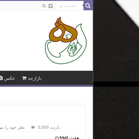
بازارچه
عکس
3,009 بازدید
نظر خود را بنو
هفت (۱۹۹۵)