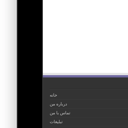
خانه
درباره من
تماس با من
تبلیغات