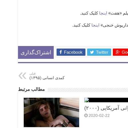
اینجا
کلیک کنید.
اینجا
کلیک کنید.
ِ ِ ِ ِ ِ
Facebook
Twitter
Goo
اشتراک‌گذاری
قبلی
کمدی انسانی (۱۳۹۵)
مطالب مرتبط
نی آمریکایی (۲۰۰۰)
2020-02-22