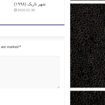
شهر تاریک (۱۹۹۸)
2020-01-30
s are marked
*