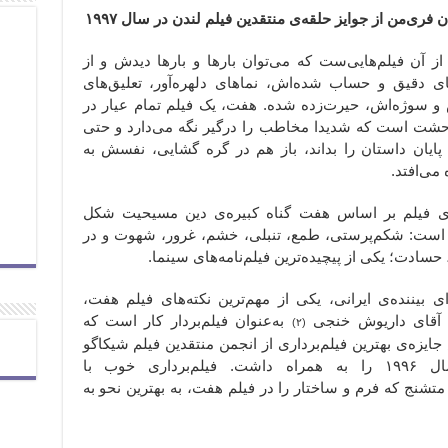
ز آن فیلم‌هایی‌ست که می‌توان بارها و بارها دیدش و از
ای دقیق و حساب شده‌اش، نماهای دلهره‌آور، تعلیق‌های
 سوژه‌‌اش، حیرت‌زده شده. هفت، یک فیلم تمام عیار در
حشت است که شدیدا مخاطب را درگیر نگه می‌دارد و حتی
 پایان داستان را بداند، باز هم در گره گشایی، نفسش به
می‌افتد.
ی فیلم بر اساس هفت گناه کبیره‌ی دین مسیحیت شکل
است: شکم‌پرستی، طمع، تنبلی، خشم، غرور، شهوت و در
 حسادت؛ یکی از پیچیده‌ترین فیلم‌نامه‌های سینما.
ای بیننده‌ی ایرانی، یکی از مهم‌ترین نکته‌های فیلم هفت،
آقای داریوش خنجی
به‌عنوان فیلم‌بردار کار است که
(۲)
جایزه‌ی بهترین فیلم‌برداری از انجمن منتقدین فیلم شیکاگو
در سال ۱۹۹۶ را به همراه داشت. فیلم‌برداری خوب با
شنج که فرم و ساختار را در فیلم هفت، به بهترین نحو به