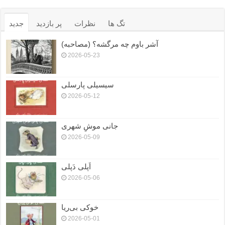
تگ ها
نظرات
پر بازدید
جدید
آشر باوم چه مرگشه؟ (مصاحبه)
2026-05-23
سیسیلی پارسلی
2026-05-12
جانی موشِ شهری
2026-05-09
اَپلی دَپلی
2026-05-06
خوکی بی‌ریا
2026-05-01