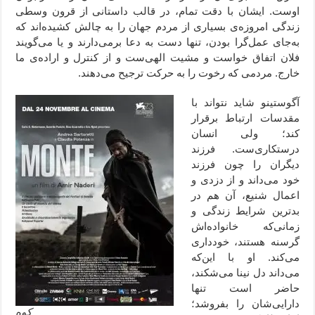
اوست. ایشان با دقت تمام، در قالب داستانی از قرون وسطی
زندگی امروزه‌ی بسیاری از مردم جهان را به چالش کشیده‌اند که
به‌جای عمل‌گرا بودن، تنها دست به دعا برمی‌‌دارند و یا می‌گویند
فلان اتفاق خواست و مشیت الهی‌ست و از کنترل و اراده‌ی ما
خارج. مردمی که رخوت را به حرکت ترجیح می‌دهند.
آگوستینو شاید نتواند با
مقدسات ارتباط برقرار
کند؛ ولی انسان
درستکاری‌ست. فرزند
دیگران را چون فرزند
خود می‌داند و از دزدی و
اعمال شنیع، آن هم در
بدترین شرایط زندگی و
زمانی‌که خانواده‌اش
گرسنه هستند، خودداری
می‌کند. او با این‌که
می‌داند دل نینا می‌شکند،
حاضر است تنها
دارایی‌شان را بفروشد؛
کوه