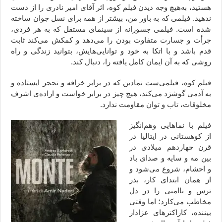
هستید، به‌هیچ وجه دیدن فیلم کوه، اثر آقای امیر نادری را از دست
ندهید. فیلمی که به باور من، بیشتر از همه برای نسل جوان ساخته
شده است. فیلمی جسورانه از سینمای مستقل که به هر فردی،
جرأت و جسارت متفاوت بودن را می‌دهد و کمکش می‌کند ثابت
قدم باشد و با اتکا به خود و توانایی‌هایش، بتوانید زندگی و راه
روشی که به آن ایمان کامل یافته را، دنبال کند.
فیلم کوه، فیلمی‌ست نمادین که در برابر خرافه و تحجر ایستاده و
به آدمی گوشزد می‌کند، هیچ چیز در برابر خواست و اراده‌ی اشرف
مخلوقات، تاب و توان مقاومت ندارد.
فیلم با نماهایی وهم‌انگیز
از کوهستانی در ایتالیا در
قرن چهاردهم میلادی در
بین مه و سایه و صدای باد
و احشام، شروع می‌شود و
از همان ابتدای کار، بذر
ترس و ناامنی را در دل
مخاطب می‌کارد؛ اما وقتی
بیننده، کاراکترهای عزادار