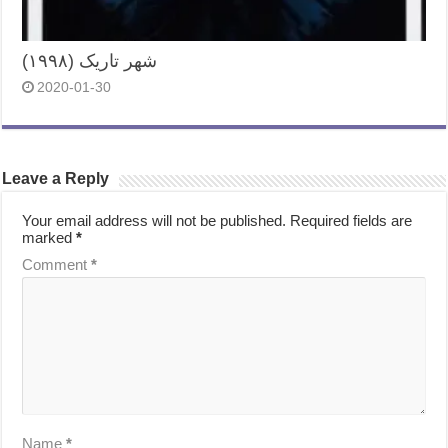
شهر تاریک (۱۹۹۸)
2020-01-30
Leave a Reply
Your email address will not be published.
Required fields are
marked
*
Comment
*
Name
*