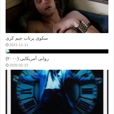
سکوی پرتاب جیم کری
2021-11-11
روانی آمریکایی (۲۰۰۰)
2020-02-22