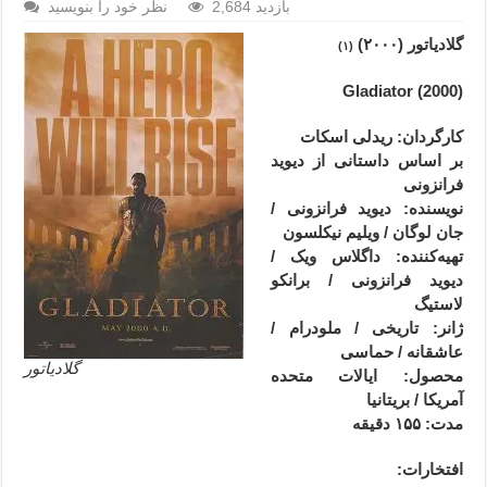
2,684 بازدید
نظر خود را بنویسید
گلادیاتور (۲۰۰۰)
(۱)
(2000) Gladiator
کارگردان: ریدلی اسکات
بر اساس داستانی از دیوید
فرانزونی
نویسنده: دیوید فرانزونی /
جان لوگان / ویلیم نیکلسون
تهیه‌کننده: داگلاس ویک /
دیوید فرانزونی / برانکو
لاستیگ
ژانر
: تاریخی / ملودرام /
عاشقانه / حماسی
گلادیاتور
محصول
: ایالات متحده
آمریکا / بریتانیا
مدت
: ۱۵۵
دقیقه
افتخارات: