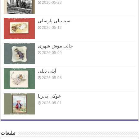
2026-05-23
سیسیلی پارسلی
2026-05-12
جانی موشِ شهری
2026-05-09
اَپلی دَپلی
2026-05-06
خوکی بی‌ریا
2026-05-01
تبلیغات