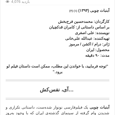
4,076 بازدید
آبنبات چوبی (۱۳۹۴)
(۱) (۲)
کارگردان
: محمدحسین فرح‌بخش
بر اساس داستانی از: کامران قدکچیان
نویسنده: علی اصغری
تهیه‌کننده: عبدالله علی‌خانی
ژانر
:
درام / اکشن / مرموز
محصول
: ایران
مدت
: ۹۰
دقیقه
“توجه فرمایید،‌ با خواندن این مطلب، ممکن است داستان فیلم لو
برود.”
آی، نفس‌کش…
آبنبات چوبی
یک فیلم‌فارسی نونوار شده‌ست، داستانی تکراری و
شدیدن وام گرفته از سینمای گذشته‌ی ایران که با وجود به‌روز