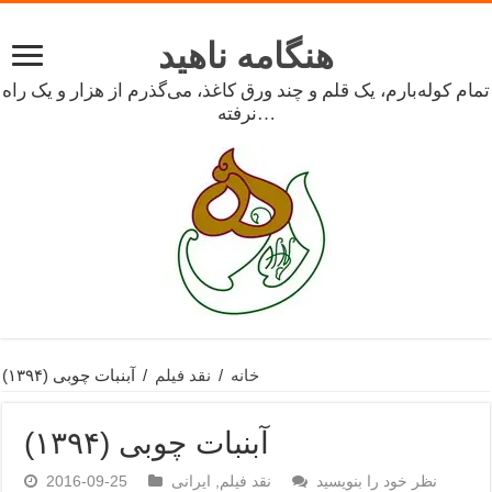
هنگامه ناهید
تمام کوله‌بارم، یک قلم و چند ورق کاغذ، می‌گذرم از هزار و یک راه
نرفته…
خانه
/
نقد فیلم
/
آبنبات چوبی (۱۳۹۴)
آبنبات چوبی (۱۳۹۴)
نظر خود را بنویسید
نقد فیلم
,
ایرانی
2016-09-25