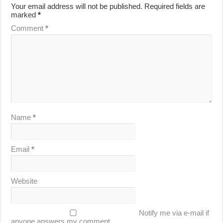
Your email address will not be published.
Required fields are
marked
*
Comment
*
Name
*
Email
*
Website
Notify me via e-mail if
anyone answers my comment.