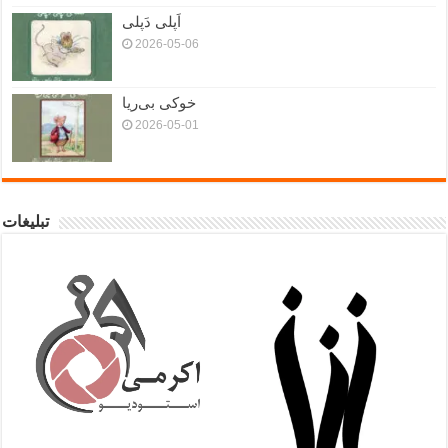
اَپلی دَپلی
2026-05-06
خوکی بی‌ریا
2026-05-01
تبلیغات