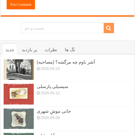
تگ ها
نظرات
پر بازدید
جدید
آشر باوم چه مرگشه؟ (مصاحبه)
2026-05-23
سیسیلی پارسلی
2026-05-12
جانی موشِ شهری
2026-05-09