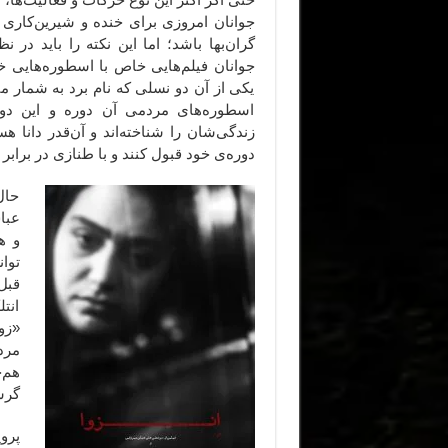
جوانان امروزی برای خنده و شیرین‌کاری
گران‌بها باشد؛ اما این نکته را باید در 
جوانان فیلم‌هایی خاص با اسطوره‌هایی خا
یکی از آن دو نسلی که نام برد به شمار می
اسطوره‌های مردمی آن دوره و این دور
زندگی‌شان را شناخته‌اند و آن‌قدر دانا
دوره‌ی خود قبول کنند و با طنازی در برابر 
حال
عبا
و ه
توان
قبل
انت
«زو
مرد
هم‌
گرس
پرو