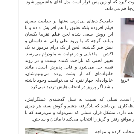
قوت گیرد که او زین پس قرار است بدل آقای هاشم‌پور شود.
ا هم می‌ماند.
جامپ‌کات‌های پی‌درپی نه‌تنها بر جذابیت بصری
فیلم افزوده بلکه تعلیق را هم افزایش داده و با
این روش سعی شده لحن فیلم تقریبا یکسان
بماند، گرچه که با ورود علی زالی به داستان و
نبش قبر گذشته، لحن از یک درام مرموز به یک
اکشن – مافیایی و در نهایت به ملودرام می‌رسد.
تغییر لحنی که ناراحت کننده نیست و در روند
قصه حل می‌شود و قابل پذیرش است، مانند
خانواده‌ای که از پشت پرده می‌بینیم‌شان.
انزوا
خانواده‌ای چهار نفره که می‌توانست وجود داشته
باشد اگر پرویز در انتخاب‌هایش تردید نمی‌کرد.
وز است. نسلی که نسبت به نسل گذشته‌ی عملگرایش،
ظه‌کاری این باشد که یادگرفته چشم و گوش بسته هر چیزی
هم دارد، مشکل فرار. نسلی که نمی‌تواند و می‌ترسد که با
مواقع رفتن و گریز را انتخاب می‌کند تا ماندن و ساختن.
انتخاب کرده و مواجه