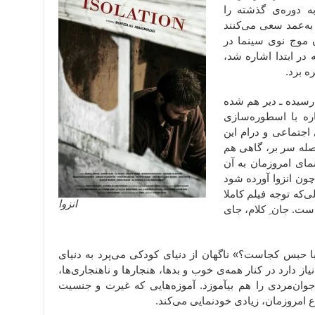
 دوره‌ی گذشته را
به‌عمد سعی می‌کنند
ن موج نوی سینما در
 در ابتدا اشاره شد،
ه برد.
 رسیده ـ دیر هم شده
ره با اسطوره‌سازی
 اجتماعی و درام این
صله سر بر، گاهی هم
مای امروزمان به آن
ون انزوا آورده شود
ی‌که توجه فیلم کاملا
انزوا
ست. جان ِ‌ کلام، جای
ا حبس کجاست؟» ناگهان از دنیای کودکی می‌پرد به دنیای
 دارد در کنار همه‌ی خوب و بدها، هنجارها و ناهنجاری‌ها،
جوان‌مردی را هم بیآموزد. آموزه‌هایی که غیرت و جنسیت
ع امروزمان، زیادی خودنمایی می‌کند.