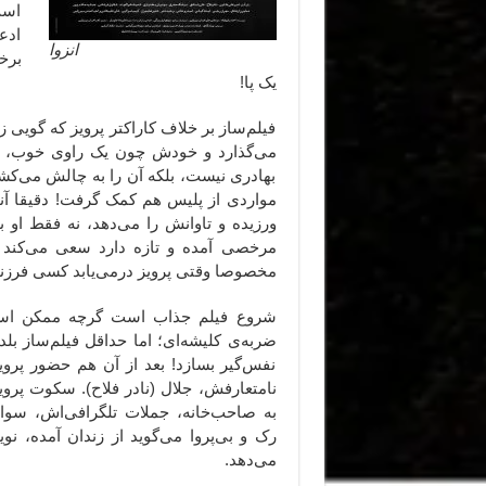
است
ادع
انزوا
برخ
یک پا!
فیلم‌ساز بر خلاف کاراکتر پرویز که گویی
می‌گذارد و خودش چون یک راوی خوب، از
بهادری نیست، بلکه آن را به چالش می‌کشد
مواردی از پلیس هم کمک گرفت! دقیقا آنچه
ورزیده و تاوانش را می‌دهد، نه فقط او 
مرخصی آمده و تازه دارد سعی می‌کند 
مخصوصا وقتی پرویز درمی‌یابد کسی فرزندا
شروع فیلم جذاب است گرچه ممکن است
ضربه‌ی کلیشه‌ای؛ اما حداقل فیلم‌ساز بلد
نفس‌گیر بسازد! بعد از آن هم حضور پرو
نامتعارفش، جلال (نادر فلاح). سکوت پروی
به صاحب‌خانه، جملات تلگرافی‌اش، سوال
رک و بی‌پروا می‌گوید از زندان آمده، نوی
می‌دهد.