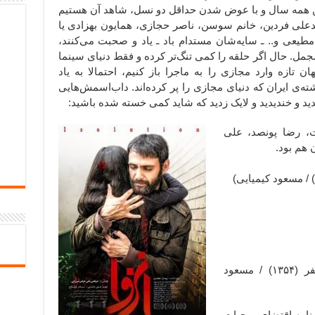
ن همه سال و با عوض شدن حداقل دو نسل، شاهد آن هستیم
مدعلی فردین، خانم سوسن، ناصر حجازی، همایون بهزادی یا
مطیعی و.. ـ سایه‌شان مستدام باد ـ یاد و صحبت می‌کنند،
مل. حال اگر حلقه را کمی تنگ‌تر کرده و فقط دنیای سینما
 تازه وارد مجازی را به ماجرا باز کنیم، احتمالا به یاد
ه‌ی ایران که دنیای مجازی را پر کرده‌اند. داب‌اسمش‌هایی
یدید و خندیدید و لایک زدید که شاید کمی خسته شده باشید:
، رضا پونصد، علی
 هم بود.
پس چی داری؟ … (فیلم همسفر (۱۳۵۴) / مسعود
بنا به اقتضای روحیات