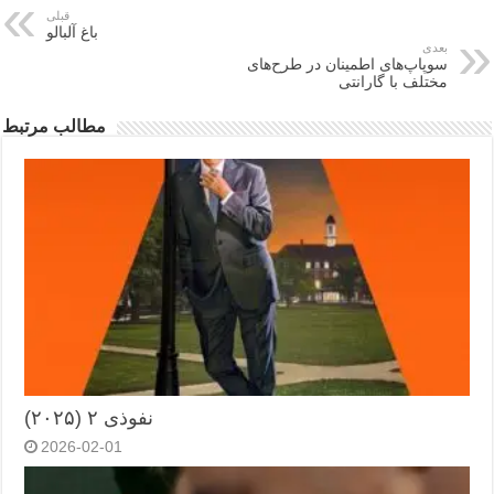
قبلی
باغ آلبالو
بعدی
سوپاپ‌های اطمینان در طرح‌های
مختلف با گارانتی
مطالب مرتبط
نفوذی ۲ (۲۰۲۵)
2026-02-01