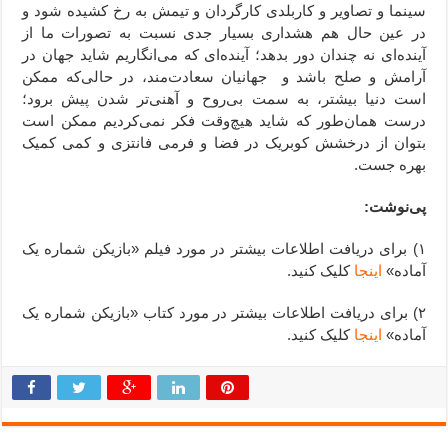
سینما و تصاویر و کاربلدی کارگردان و تیمش به رخ کشیده شود و
در عین حال هم هشداری بسیار جدی نسبت به تصورات ما از
آینده‌ای نه چندان دور بدهد؛ آینده‌ای که می‌انگاریم شاید جهان در
آرامش و صلح باشد و جهانیان سعادت‌مند،‌ در حالی‌که ممکن
است دنیا بیشتر، به سمت بی‌روح و آهنی‌تر شدن پیش برود؛
درست همان‌طور که شاید هیچ‌وقت فکر نمی‌کردیم ممکن است
بتوان از درخشش کوبریک در فضا و فرمی فانتزی و کمی کمیک
بهره جست.
پی‌نوشت:
۱) برای دریافت اطلاعات بیشتر در مورد فیلم «بازیکن شماره یک
آماده»
اینجا
کلیک کنید.
۲) برای دریافت اطلاعات بیشتر در مورد کتاب «بازیکن شماره یک
آماده»
اینجا
کلیک کنید.