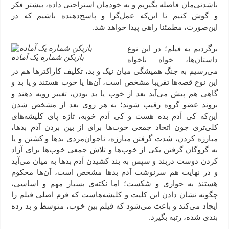
ناشدنی‌مان فاصله بگیریم و به خودمان استراحتی داده، بیشتر فکر
و گوش کنیم تا این‌که عمل‌گرا و پاسخ‌دهنده باشیم که در
این‌صورت، مطمئنا راهی پیدا خواهد شد.
برگردیم به فیلم؛ در این نوع
بازیکن شماره یک آماده
داستان‌ها، خواه ناخواه
می‌رسیم به جنگِ همیشگی میان نیک و بد، تکلیف کاراکترها هم در
این نوع قصه‌ها تقریبا مشخص است، آن‌ها یا خوب هستند و یا بد و
گاهی هم پیش می‌آید بعد از خوب یا بد بودن، تغییر رویه دهند و
بروند عضو گروه رقیب شوند؛ به هر روی بعد از مشخص شدن
این‌که کی آدم بده هست و کی آدم خوبه، تازه پای کلیشه‌های
کلی‌تری چون اتحاد جمعی خوب‌ها برای از بین بردن آدم بدها،
مبارزه کردن، شدت گرفتن مبارزه، ناجوان‌مردی بدها و کشتن و یا
به گروگان گرفتن یکی از خوب‌ها و تلاش جمعی خوب‌ها برای آزاد
کردن دوست دربند و سپس به بند کشیدن آدم‌ بدها به میان می‌آید
و در نهایت هم سرنوشت آدم بدها مشخص است، آن‌ها محکوم
هستند به خواری و شکست؛ اما نکته‌ی بسیار مهم و اساسی،
چگونه نشان دادن این کلیت و کلیشه‌هاست که فرم اصلی فیلم را
ایجاد می‌کند و باعث می‌شود که فیلم بین خوب، متوسط و بد رده
بندی شده، رتبه بگیرد.