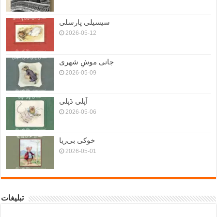
سیسیلی پارسلی
2026-05-12
جانی موشِ شهری
2026-05-09
اَپلی دَپلی
2026-05-06
خوکی بی‌ریا
2026-05-01
تبلیغات