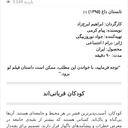
3,149 بازدید
تابستان داغ (۱۳۹۵)
(۱)
کارگردان
: ابراهیم ایرج‌زاد
نویسنده: پیام کرمی
تهیه‌کننده: جواد نوروزبیگی
ژانر
: درام / اجتماعی
محصول
: ایران
مدت
: ۹۰
دقیقه
“توجه فرمایید،‌ با خواندن این مطلب، ممکن است داستان فیلم لو
برود.”
کودکان قربانی‌اند
کودکان، آسیب‌پذیرترین قشر در هر محیط و جامعه‌ای هستند. آن‌‌ها
بی‌گناه و پاک‌اند. کسانی هستند که بیشتر از بقیه‌ی جامعه در
معرض خطرات و پیشآمدهای ناگوار قرار دارند. تصمیم برای بچه‌دار