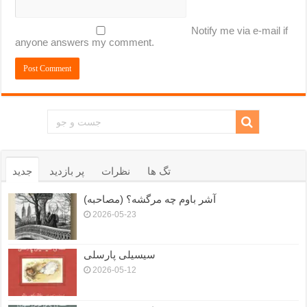
Notify me via e-mail if
anyone answers my comment.
تگ ها
نظرات
پر بازدید
جدید
آشر باوم چه مرگشه؟ (مصاحبه)
2026-05-23
سیسیلی پارسلی
2026-05-12