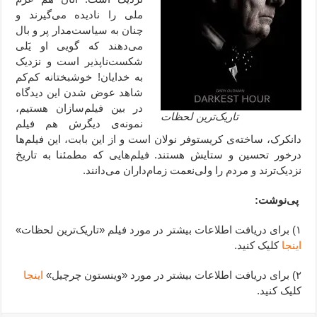
ملی را نادیده می‌گیرند و
چنان به سیاست‌مدار پر و بال
می‌دهند که گویی او یَلی
شکست‌ناپذیر است و نزدیک
به خدایان! خوشبختانه کم‌کم
شاهد عوض شدن این دیدگاه
در بین فیلم‌سازان هستیم،
تاریک‌ترین لحظات
نمونه‌ی دیگرش هم فیلم
دانکرک، ساخته‌ی کریستوفر نولان است و از این بابت، این فیلم‌ها
درخور تحسین و ستایش هستند. فیلم‌هایی که مطمئنا به تاریخ
نزدیک‌ترند و مردم را ولی‌نعمت زمام‌داران می‌دانند.
پی‌نوشت:
۱) برای دریافت اطلاعات بیشتر در مورد فیلم «تاریک‌ترین لحظات»
اینجا
کلیک کنید.
۲) برای دریافت اطلاعات بیشتر در مورد «وینستون چرچیل»
اینجا
کلیک کنید.