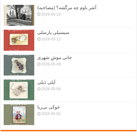
آشر باوم چه مرگشه؟ (مصاحبه)
2026-05-23
سیسیلی پارسلی
2026-05-12
جانی موشِ شهری
2026-05-09
اَپلی دَپلی
2026-05-06
خوکی بی‌ریا
2026-05-01