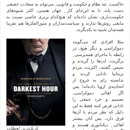
حاکمیت ِ چه نظام و حکومت و قانونی، می‌تواند به سعادت حقیقی
دست یابد. تا به این‌جای کار ِ جهان هستی، اکثر شیوه‌های
حکومت‌داری، نشان داده‌اند که هیچ‌کدام برتری خاصی نسبت به
مابقی روش‌ها ندارند و سیاست‌مداران و منورالفکرها هم تقریبا
همه‌شان شبیه به یکدیگرند.
مثلا افرادی که می‌گویند
دموکراسی و دیگر هیچ،‌ در
رابطه با ماجرای همه‌پرسی ِ
برگزیت،‌ لب‌ها را گزیدند و
سپس گفتند، اکثریت مردم
بریتانیا نادانی کردند و
ندانسته رای به خروج از
اتحادیه‌ی اروپا داده‌اند! پس
اگر اهالی دموکراسی،
تصمیم و خرد جمعی را
نادانی فرض کنند فقط به این
دلیل که نظر مردم با آن‌ها
فرق دارد،‌ پس آنان بیشتر
اهالی ِ دیکتاتوری هستند و
تاریک‌ترین لحظات