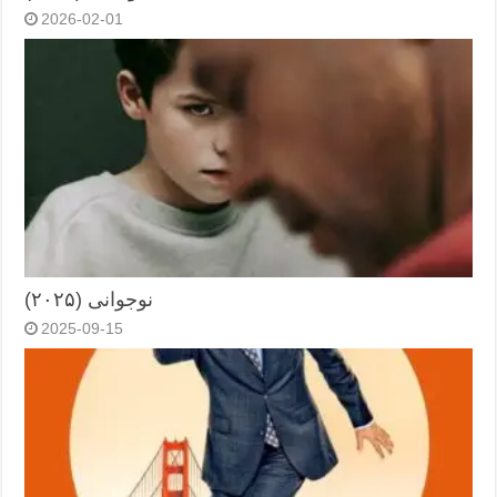
2026-02-01
نوجوانی (۲۰۲۵)
2025-09-15