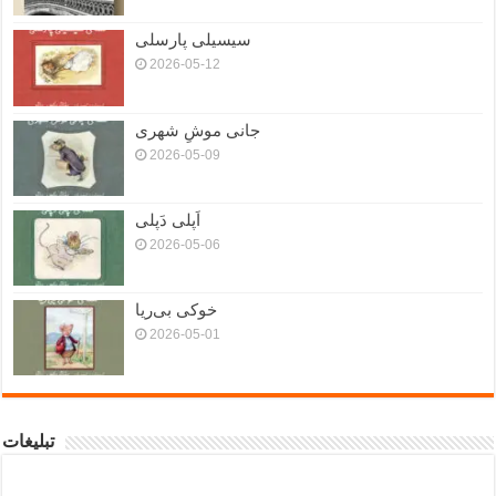
سیسیلی پارسلی
2026-05-12
جانی موشِ شهری
2026-05-09
اَپلی دَپلی
2026-05-06
خوکی بی‌ریا
2026-05-01
تبلیغات