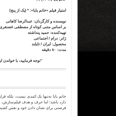
امتیاز فیلم «خانم یایا»: * (یک از پنج)
نویسنده و کارگردان: عبدالرضا کاهانی
بر اساس متنی کوتاه از مصطفی غضنفری
تهیه‌کننده: حمید پنداشته
ژانر
: درام / اجتماعی
محصول
: ایران / تایلند
مدت
: ۸۰
دقیقه
“توجه فرمایید،‌ با خواندن
خانم یایا نه‌تنها یک کمدی نیست، بلکه ق
دارد باشد؛ اما حرف و هدف فیلم‌سازش، در ز
فرصتی برای نشان دادن خود و نفس کشیدن 