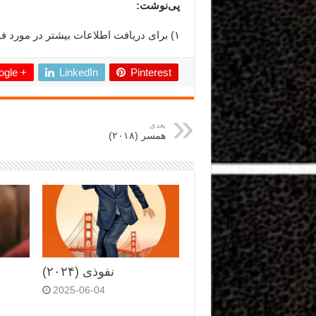
پی‌نوشت:
۱) برای دریافت اطلاعات بیشتر در مورد فیلم «خانم یایا»
gle +
LinkedIn
Pinterest
بعدی
همسر (۲۰۱۸)
نفوذی (۲۰۲۴)
2025-06-04