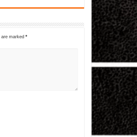
s are marked
*