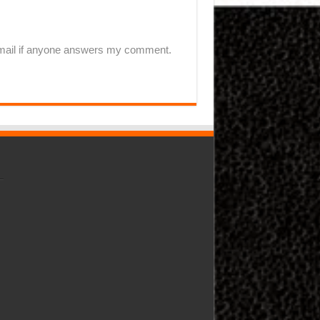
-mail if anyone answers my comment.