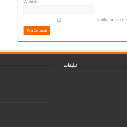
Website
Notify me via e
تبلیغات