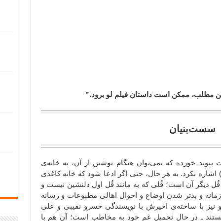
 این مطلب، ممکن است داستان فیلم لو برود.”
سست‌بنیان
 پیوند خورده که نمی‌توان هنگام نوشتن از آن، به خانه‌ی
ی) اشاره نکرد. به هر حال، حتی اگر ادعا شود که خانه کاغذی
ُل دیگر آن است؛ قُلی که به مانند قُل اول دلنشین نیست و
مانه و بدتر شدن اوضاع و احوال اهالی مطبوعات و رسانه
او نیز با ساخته‌ی اخیرش با نویسندگی خسرو نقیبی و علی
 هستند ـ در حال تحمیل غم خود به مخاطب است؛ آن هم با