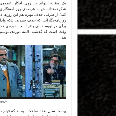
یک مقاله بتواند بر روی افکار عمومی 
شکوهمندانه‌اش به عرصه‌ی روزنامه‌نگاری 
کند؛ از طرفی حذف مهره هم این روزها دی
روزنامه‌نگارانی که حذف نشدند، بلکه واد
برای هر نویسنده‌ای بدتر است. دوره‌ی ح
وقت است که گذشته، البته دوره‌ی نوشتن
هم.
خانه
بیست سال بعد» ساخت ـ بماند که فیلم دوم 