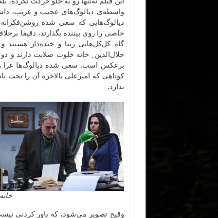
این فیلم نه‌تنها رو به جلو حرکت نکرده، 
واسطه‌ی دیالوگ‌های عجیب و غریب، داستا
دیالوگ‌هایی که سعی شده روشن‌فکرانه باش
خاصی را روی بیننده بگذارند، دقیقا برخل
گاه کل‌کل‌هایی زیبا و خنده‌دار هستند و 
جلال‌الدین ِ خانه خلوت صلابت دارند و 
برعکس است. سعی شده دیالوگ‌ها غرا و ف
کوتاهی که امیرعلی بالاخره آن را تحت نام
ندارد.
خانه
وقیح تصویر می‌شود، که باور کردنی‌ نیس