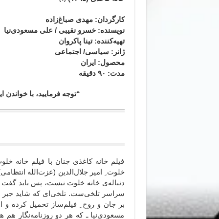
کارگردان: مهدی صباغ‌زاده
نویسنده: خسرو نقیبی / علی مسعودی‌نیا
تهیه‌کننده: تینا پاکروان
ژانر
: سیاسی/ اجتماعی
محصول
: ایران
مدت
: ۹۰
دقیقه
“توجه فرمایید،‌ با خواندن
فیلم خانه کاغذی چنان با فیلم خانه خلوت
خلوت ِ امیر جلال‌الدین (عزت‌الله انتظام
دنباله‌ی خانه خلوت نیست، پس باید گفت ق
سراسر تلخی‌ست. تلخی‌ای که شاید جبر ز
بر جان و روح ِ فیلم‌ساز تحمیل کرده و 
مسعودی‌نیا ـ که هر دو روزنامه‌نگار هم