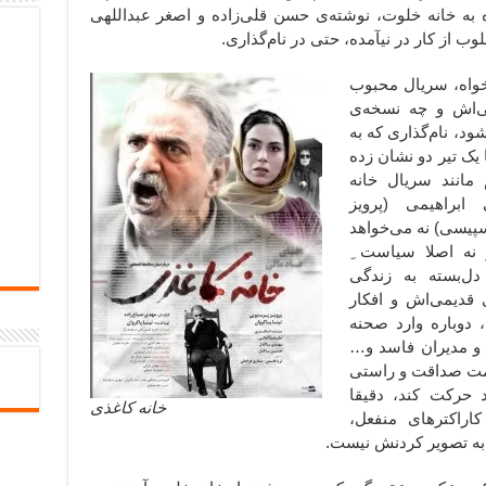
 به خانه خلوت، نوشته‌ی حسن قلی‌زاده و اصغر عبداللهی
ب از کار در نیآمده، حتی در نام‌گذاری.
اخواه، سریال محبوب
ی‌اش و چه نسخه‌ی
ود، نام‌گذاری که به
ا یک تیر دو نشان زده
 مانند سریال خانه
ابراهیمی (پرویز
سپیسی) نه می‌خواهد
نه اصلا سیاست ِ
دل‌بسته به زندگی
 قدیمی‌اش و افکار
 دوباره وارد صحنه
و مدیران فاسد و…
 سمت صداقت و راستی
حرکت کند، دقیقا
خانه کاغذی
اراکترهای منفعل،
 به تصویر کردنش نیست.