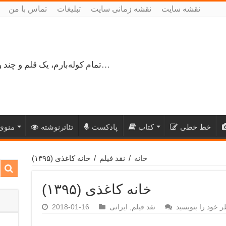
نقشه سایت
نقشه زمانی سایت
تبلیغات
تماس با من
تمام کوله‌بارم، یک قلم و چند ورق کاغذ، می‌گذرم از هزار و یک راه نرفته…
خط خطی
کتاب
پادکست
تئاترنوشته
منوی 
خانه
/
نقد فیلم
/
خانه کاغذی (۱۳۹۵)
خانه کاغذی (۱۳۹۵)
ر خود را بنویسید
نقد فیلم
,
ایرانی
2018-01-16