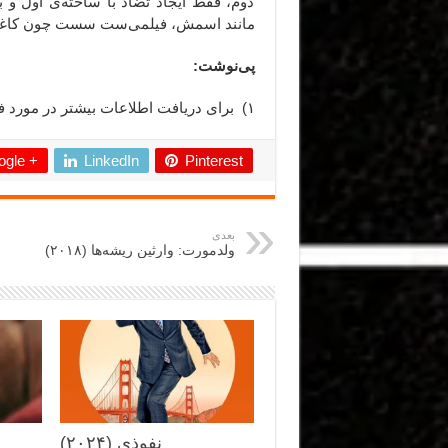
دوم، فقط ایجاد تضاد با ساخته‌ی اول و 
مانند اسمش، فیلمی‌ست سست چون کاغذ
پی‌نوشت:
۱) برای دریافت اطلاعات بیشتر در مورد فیلم «خانه کاغذی»
gle +
LinkedIn
Pinterest
بعدی
ولدمورت: وارثین ریشه‌ها (۲۰۱۸)
نفوذی (۲۰۲۴)