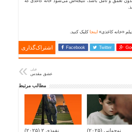
بدون تعمق و تأمل باشد، نتیجه‌اش می‌شود خانه کاغذی که
.
اینجا
کلیک کنید.
Facebook
Twitter
Goo
اشتراک‌گذاری
قبلی
عشق مقدس
مطالب مرتبط
نوجوانی (۲۰۲۵)
نفوذی ۲ (۲۰۲۵)