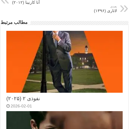
آنا کارنینا (۲۰۱۲)
بعدی
لاتاری (۱۳۹۶)
مطالب مرتبط
نفوذی ۲ (۲۰۲۵)
2026-02-01