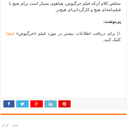
مخلص کلام آن‌که فیلم خرگیوش، هیاهوی بسیار است برای هیچ با
فیلم‌نامه‌ای هیچ و کارگردانی‌ای هیچ‌تر.
پی‌نوشت:
۱) برای دریافت اطلاعات بیشتر در مورد فیلم «خرگیوش»
اینجا
کلیک کنید.
ِ ِ ِ ِ ِ ِ ِ ِ ِ ِ ِ ِ ِ ِ ِ ِ ِ ِ ِ ِ ِ ِ ِ ِ ِ ِ ِ ِ ِ ِ ِ ِ ِ ِ ِ ِ ِ ِ ِ ِ ِ ِ ِ ِ ِ ِ ِ ِ ِ ِ ِ ِ ِ ِ ِ ِ ِ ِ ِ ِ ِ ِ ِ ِ ِ ِ ِ ِ ِ ِ ِ ِ ِ ِ ِ ِ ِ ِ ِ ِ ِ
ِ ِ ِ ِ ِ ِ ِ ِ ِ ِ ِ ِ ِ ِ ِ ِ ِ ِ ِ ِ ِ ِ ِ ِ ِ ِ ِ ِ ِ ِ ِ ِ ِ ِ ِ ِ ِ ِ ِ ِ ِ ِ ِ ِ ِ ِ ِ ِ ِ ِ ِ ِ ِ ِ ِ ِ ِ ِ ِ ِ ِ ِ ِ ِ ِ ِ ِ ِ ِ ِ ِ ِ ِ ِ ِ ِ ِ ِ ِ ِ
ِ ِ ِ ِ ِ ِ ِ ِ ِ ِ ِ ِ ِ ِ ِ ِ ِ ِ ِ ِ ِ ِ ِ ِ ِ ِ ِ ِ ِ ِ ِ ِ ِ ِ ِ ِ ِ ِ ِ ِ ِ ِ ِ ِ ِ ِ ِ ِ ِ ِ ِ ِ ِ ِ ِ ِ ِ ِ ِ ِ ِ ِ ِ ِ ِ ِ ِ ِ ِ ِ ِ ِ ِ ِ ِ ِ ِ ِ ِ ِ
ِ ِ ِ ِ ِ ِ ِ ِ ِ ِ ِ ِ ِ ِ ِ ِ ِ ِ ِ ِ ِ ِ ِ ِ ِ ِ ِ ِ ِ ِ ِ ِ ِ ِ ِ ِ ِ ِ ِ ِ ِ ِ ِ ِ ِ ِ ِ ِ ِ ِ ِ ِ ِ ِ ِ ِ ِ ِ ِ ِ ِ ِ ِ ِ ِ ِ ِ ِ ِ ِ ِ ِ ِ ِ ِ ِ ِ ِ ِ ِ
ِ ِ ِ ِ ِ ِ ِ ِ ِ ِ ِ ِ ِ ِ ِ ِ ِ ِ ِ ِ ِ ِ ِ ِ ِ ِ ِ ِ ِ ِ ِ ِ ِ ِ ِ ِ ِ ِ ِ ِ ِ ِ ِ ِ ِ ِ ِ ِ ِ ِ ِ ِ ِ ِ ِ ِ ِ ِ ِ ِ ِ ِ ِ ِ ِ ِ ِ ِ ِ ِ ِ ِ ِ ِ ِ ِ ِ ِ ِ ِ
ِ ِ ِ ِ ِ ِ ِ ِ ِ ِ ِ ِ ِ ِ ِ ِ ِ ِ ِ ِ ِ ِ ِ ِ ِ ِ ِ ِ ِ ِ ِ ِ ِ ِ ِ ِ ِ ِ ِ ِ ِ ِ ِ ِ ِ ِ ِ ِ ِ ِ ِ ِ ِ ِ ِ ِ ِ ِ ِ ِ ِ ِ ِ ِ ِ ِ ِ ِ ِ ِ ِ ِ ِ ِ ِ ِ ِ ِ ِ ِ
ِ ِ ِ ِ ِ ِ ِ ِ
قبلی