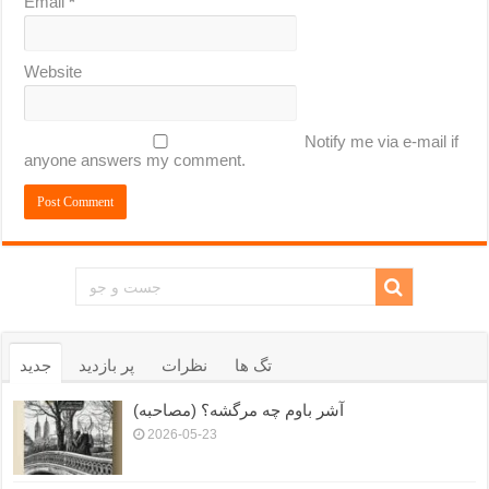
Email
*
Website
Notify me via e-mail if
anyone answers my comment.
تگ ها
نظرات
پر بازدید
جدید
آشر باوم چه مرگشه؟ (مصاحبه)
2026-05-23