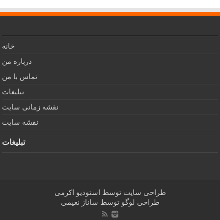
خانه
درباره من
تماس با من
تبلیغات
نقشه زمانی سایت
نقشه سایت
تبلیغات
طراحی سایت توسط
استودیو اکرمی
طراحی لوگو توسط
ساناز نعیمی