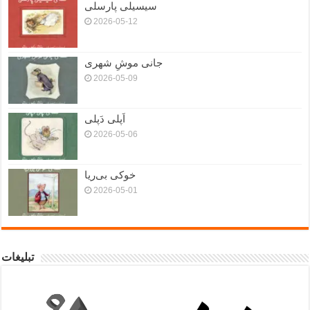
سیسیلی پارسلی
2026-05-12
جانی موشِ شهری
2026-05-09
اَپلی دَپلی
2026-05-06
خوکی بی‌ریا
2026-05-01
تبلیغات