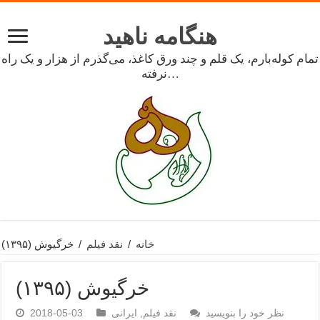
هنگامه ناهید
تمام کوله‌بارم، یک قلم و چند ورق کاغذ، می‌گذرم از هزار و یک راه
نرفته…
خانه
/
نقد فیلم
/
خرگیوش (۱۳۹۵)
خرگیوش (۱۳۹۵)
نظر خود را بنویسید
نقد فیلم
,
ایرانی
2018-05-03