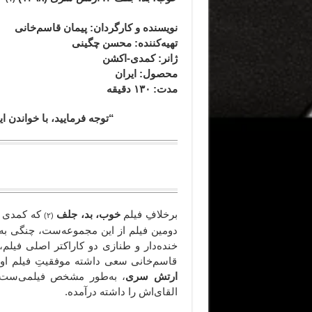
نویسنده و کارگردان
: پیمان قاسم‌خانی
تهیه‌کننده: محسن چگینی
ژانر
: کمدی-اکشن
محصول
: ایران
مدت
: ۱۳۰
دقیقه
“توجه فرمایید،‌ با خواندن
برخلافِ فیلم
خوب، بد، جلف
که کمدی س
(۲)
دومین فیلم از این مجموعه‌ست، چنگی به 
خنده‌دار و طنازی دو کاراکتر اصلی فیلم
قاسم‌خانی سعی داشته موفقیتِ فیلم اول ر
ارتش سری
، به‌طور مشخص فیلمی‌ست
القای‌اش را داشته درآمده.