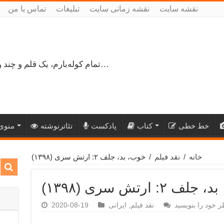
نقشه سایت
نقشه زمانی سایت
تبلیغات
تماس با من
تمام کوله‌بارم، یک قلم و چند ورق کاغذ، می‌گذرم از هزار و یک راه نرفته…
خط خطی
کتاب
پادکست
تئاترنوشته
منوی 
خانه
/
نقد فیلم
/
خوب، بد، جلف ۲: ارتش سری (۱۳۹۸)
ف ۲: ارتش سری (۱۳۹۸)
ر خود را بنویسید
نقد فیلم
,
ایرانی
2020-08-19