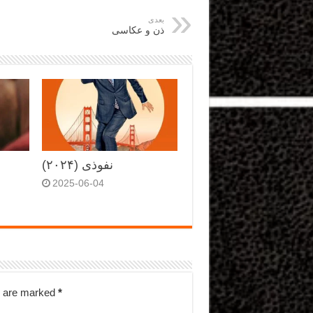
بعدی
ذن و عکاسی
نفوذی (۲۰۲۴)
2025-06-04
s are marked
*