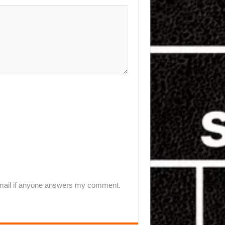
-mail if anyone answers my comment.