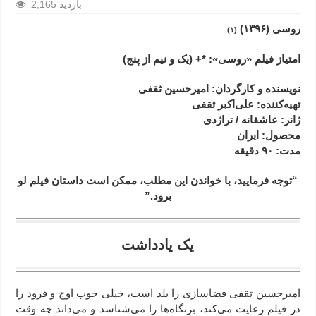
2,165 بازدید
روسی (۱۳۹۶)
(۱)
امتیاز فیلم «روسی»: *+ (یک و نیم از پنج)
نویسنده و کارگردان: امیرحسین ثقفی
تهیه‌کننده: علی‌اکبر ثقفی
ژانر
: عاشقانه / تراژدی
محصول
: ایران
مدت
: ۹۰
دقیقه
“توجه فرمایید،‌ با خواندن این مطلب، ممکن است داستان فیلم لو
برود.”
یک یادداشت
امیرحسین ثقفی فضاسازی را بلد است، خیلی خوب اوج و فرود را
در فیلم رعایت می‌کند، بزنگاه‌ها را می‌شناسد و می‌داند چه وقت