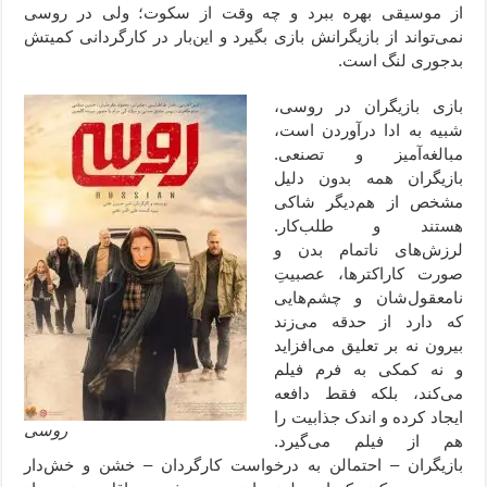
از موسیقی بهره ببرد و چه وقت از سکوت؛ ولی در روسی
نمی‌تواند از بازیگرانش بازی بگیرد و این‌بار در کارگردانی کمیتش
بدجوری لنگ است.
بازی بازیگران در روسی،
شبیه به ادا درآوردن است،
مبالغه‌آمیز و تصنعی.
بازیگران همه بدون دلیل
مشخص از هم‌دیگر شاکی
هستند و طلب‌کار.
لرزش‌های ناتمام بدن و
صورت کاراکترها، عصبیتِ
نامعقول‌شان و چشم‌هایی
که دارد از حدقه می‌زند
بیرون نه بر تعلیق می‌افزاید
و نه کمکی به فرم فیلم
می‌کند، بلکه فقط دافعه
ایجاد کرده و اندک جذابیت را
روسی
هم از فیلم می‌گیرد.
بازیگران – احتمالن به درخواست کارگردان – خشن و خش‌دار