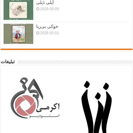
اَپلی دَپلی
2026-05-06
خوکی بی‌ریا
2026-05-01
تبلیغات