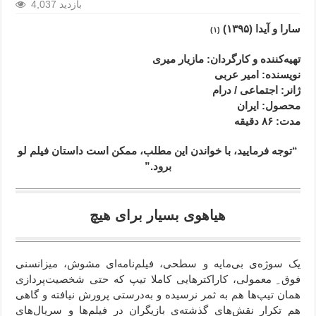
4,037 بازدید
سارا و آیدا (۱۳۹۵)
(۱)
تهیه‌کننده و کارگردان: مازیار میری
نویسنده: امیر عربی
ژانر
: اجتماعی / درام
محصول
: ایران
مدت
: ۸۶ دقیقه
“توجه فرمایید،‌ با خواندن این مطلب، ممکن است داستان فیلم لو
برود.”
هیاهوی بسیار برای هیچ
یک سوژه‌ی بی‌مایه و سطحی، فیلم‌‌نامه‌ای مشوش، میزانسنی
فوق ِ معمولی، کاراکترهایی کاملا تیپ که حتی شخصیت‌پردازی
همان تیپ‌ها هم به ثمر نرسیده‌ و به‌درستی پرورش نیافته و گاهی
هم تکرار نقش‌های گذشته‌ی بازیگران در فیلم‌ها و سریال‌های