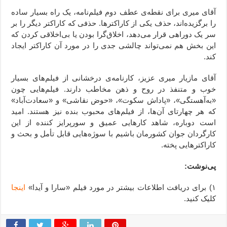
آقای میری برای نقطه‌ی عطف دوم فیلم‌نامه، یک راه بسیار ساده
را برگزیده‌اند، حذف یکی از کاراکترها. حذفی که کاراکتر دیگر را بر
سر یک دوراهی قرار می‌دهد، اخلاق‌گرا بودن یا بی‌اخلاقی کردن که
این بخش هم نمی‌تواند چالشی جدی را در مورد آن کاراکتر ایجاد
کند.
آقای مازیار میری عزیز، کارنامه‌ی درخشانی از فیلم‌های بسیار
خوب و متنفذ در روح و ذهن مخاطب دارند. فیلم‌هایی چون
«به‌آهستگی»، «پاداش سکوت»، «حوض نقاشی» و «سعادت‌آباد»
که هر چهارتای آن‌ها، از فیلم‌های محبوب بنده نیز هستند. امید
است دوباره، شاهد کارهایی عمیق و سورپرایز کننده از این
کارگردان جوان کشورمان باشیم با سوژه‌هایی قابل تأمل و بحث و
کاراکترهایی پخته.
پی‌نوشت:
۱) برای دریافت اطلاعات بیشتر در مورد فیلم «سارا و آیدا»
اینجا
کلیک کنید.