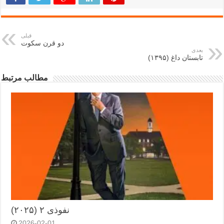
قبلی
دو قرن سکوت
بعدی
تابستان داغ (۱۳۹۵)
مطالب مرتبط
نفوذی ۲ (۲۰۲۵)
2026-02-01