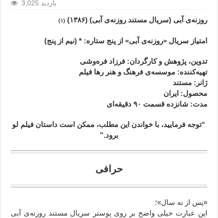
3,025 بازدید
روزنه‌ی آبی (سریال مستند روزنه‌ی آبی) (۱۳۸۶)
(۱)
امتیاز سریال «روزنه‌ی آبی» از پنج ستاره: * (نیم از پنج)
تدوین، پژوهش و کارگردان: فرزاد فره‌وشی
تهیه‌کننده: موسسه‌ی فرهنگ و هنر رها فیلم
ژانر
: مستند
محصول
: ایران
مدت
: شانزده قسمت ۹۰ دقیقه‌ای
“توجه فرمایید،‌ با خواندن این مطلب، ممکن است داستان فیلم لو
برود.”
حرافی
«پس از نه سال»؛
این عبارت خیلی واضح بر روی پوستر سریال مستند روزنه‌ی آبی