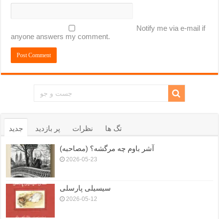
Notify me via e-mail if
anyone answers my comment.
تگ ها
نظرات
پر بازدید
جدید
آشر باوم چه مرگشه؟ (مصاحبه)
2026-05-23
سیسیلی پارسلی
2026-05-12