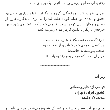
رفتن‌‌های مدام و پی‌درپی ِ ما، اثری نیک برجای ماند.
اجرای خوب کار، هماهنگی گروه بازیگران، فیلم‌برداری و تدوین
دقیق و ایده‌ی نو، فیلم کوتاه فلت لند را به اثری ماندگار ـ فارغ از
زمان و مکان ـ بدل کرده است. فیلمی خوب که باعث می‌شود حین
چرخش بازیگر با دامن قرمز مدام زمزمه کنیم:
« زندگی، صحنه‌ی یکتای هنرمندی ماست
هر کسی نغمه‌ی خود خواند و از صحنه رود
صحنه پیوسته به جاست؛
خرم آن نغمه که مردم بسپارند به یاد.. »
********************
زیر آب
فیلمی از: جابر رمضانی
کشور: ایران / تهران
مدت: ۱۷ دقیقه
فیلم زیر آب سیاه و سفید و غم‌ناک شروع می‌شود. بچه‌ای نابینا و