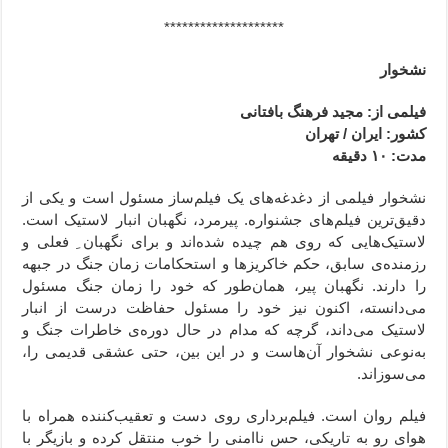
********************
نشخوار
فیلمی از: مجید فرهنگ بافتانی
کشور: ایران / تهران
مدت: ۱۰ دقیقه
نشخوار فیلمی از دغدغه‌‌های یک فیلم‌ساز مسئول است و یکی از
دقیق‌ترین فیلم‌های جشنواره. پیرمرد، نگهبان انبار لاستیک است.
لاستیک‌هایی که روی هم چیده شده‌اند و برای نگهبان ِ فعلی و
رزمنده‌ی سابق، حکم خاکریز‌ها و استحکامات زمان جنگ در جبهه
را دارند. نگهبان پیر، همان‌طور که خود را زمان جنگ مسئول
می‌دانسته، اکنون نیز خود را مسئول حفاظت درست از انبار
لاستیک می‌داند، گرچه که مدام در حال دوره‌ی خاطرات جنگ و
به‌نوعی نشخوار آن‌هاست و در این بین، حتی عشقی قدیمی را،
می‌سوزاند.
فیلم روان است. فیلم‌برداری روی دست و تعقیب‌کننده همراه با
هوای رو به تاریکی، حس ناامنی را خوب منتقل کرده و بازیگر با