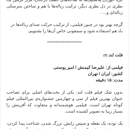
بطری در دل بطری دیگر، ترکیب زباله‌ها با هم و ساختن مترسکی
زباله‌ای و… .
گرچه بهتر بود در چنین فیلمی، از ترکیب حرکت صدای زباله‌ها در
باد هم استفاده شود و سمفونی خاص آن‌ها را بشنویم.
********************
فلت لند
(۳)
فیلمی از: علیرضا کیمنش / امیر پوستی
کشور: ایران / تهران
مدت: ۱۵ دقیقه
بدون شک فیلم فلت لند، یکی از بخت‌های اصلی برای تصاحب
عنوان بهترین فیلم از سی و چهارمین جشنواره‌‌ی بین‌المللی فیلم
کوتاه تهران است. فیلمی هوشمندانه و متفاوت که آفرینش را
بسیار زیبا به تصویر کشیده است.
یک توده، یک نقطه و سپس زایش. بزرگ شدن، شناخت پیدا کردن،