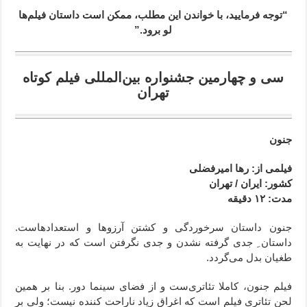
“توجه فرمایید،‌ با خواندن این مطلب، ممکن است داستان فیلم‌ها
لو برود.”
سی و چهارمین جشنواره بین‌المللی فیلم کوتاه
تهران
جنون
فیلمی از: رها امیرفضلی
کشور: ایران / تهران
مدت: ۱۲ دقیقه
جنون داستان سرخوردگی و کشتن آرزوها و استعدادهاست.
داستان ِ جدی گرفته نشدن و جدی نگرفتن است که در نهایت به
طغیان بدل می‌گردد.
فیلم جنون، کاملا تئاتری‌ست و از فضای سینما دور. بنا بر همین
لحن تئاتری فیلم است که اغراق زیاد ناراحت کننده نیست؛ ولی بر