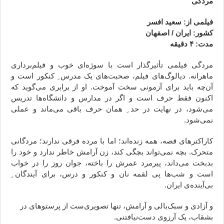
مردگی
فیلمی از: سعید افسر
کشور: ایران / اصفهان
مدت: ۴ دقیقه
مردگی فیلمی تأثیرگذار است با سوژه‌ای خوب و فیلم‌برداری
ماهرانه. دیالوگ‌های فیلم، صحبت‌های یک مدرس ِ کنکور است و
آن‌چه باید برای آزمونی سخت آموخت. او از برابری می‌گوید که
اکنون فقط حرف است و اگر در مدارس و دانشگاه‌‌ها تدریس
می‌شود، در نهایت در حد ِ همان حرف باقی می‌ماند و عملی
نمی‌شود.
کاراکترهای قصه، همه زنده‌اند؛ اما با مرده‌ فرقی ندارند؛ مردگانی
متحرک. بچه نمی‌تواند بچگی کند، زن آرامش خاطر ندارد و خود را
بدبخت می‌داند، پیرمرد عمرش را باخته، جوان روز را در خواب
است و شب‌ها پی لقمه نان و کنکور و درس، برای آیندگان ِ
بی‌آینده‌ی ایران.
و آزادی و سبک‌بالی و آرامش، تنها تصویری‌ست از پرستوهای در
بشقاب، یک آرزوی دست‌نیافتنی.