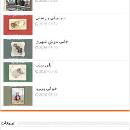
2026-05-23
سیسیلی پارسلی
2026-05-12
جانی موشِ شهری
2026-05-09
اَپلی دَپلی
2026-05-06
خوکی بی‌ریا
2026-05-01
تبلیغات