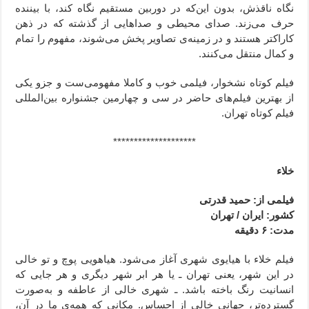
نگاه ناقذش، بدون این‌که در دوربین مستقیم نگاه کند، با بیننده
حرف می‌زند. صدای محیطی و صداهایی از گذشته که در ذهن
کاراکتر هستند و در زمینه‌ی تصاویر پخش می‌شوند، مفهوم را تمام
و کمال منتقل می‌کنند.
فیلم کوتاه نشخوار، فیلمی خوب و کاملا مفهومی‌ست و جزو یکی
از بهترین فیلم‌های حاضر در سی و چهارمین جشنواره بین‌المللی
فیلم کوتاه تهران.
********************
خلاء
فیلمی از: حمید قدرتی
کشور: ایران / تهران
مدت: ۶ دقیقه
فیلم خلاء با هیایوی شهری آغاز می‌شود. هیاهویی پوچ و تو خالی
در این شهر، یعنی تهران ـ یا هر ابر شهر دیگری و هر جایی که
انسانیت رنگ باخته باشد. ـ شهری خالی از عاطفه و به‌صورت
گسترده‌تر، جهانی خالی از احساس. مکانی که همه‌ی ما در آن،