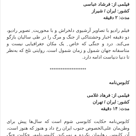
فیلمی از: فرشاد عباسی
کشور: ایران / شیراز
مدت: ۲ دقیقه
فیلم رادیو با تصاویر آرشیوی دلخراش و با محوریت ِ تصویر رادیو،‌
دو دقیقه اخبار وحشتناکی از جنگ و مرگ را در طی سالیان بازگو
می‌کند. درد و جنگی که خاص ِ یک مکان جغرافیایی نیست و
متاسفانه جهان شمول و زمان شمول است. روایتی تلخ که به‌نظر
تا دنیا دنیاست ادامه دارد.
********************
کابوس‌نامه
فیلمی از: فرهاد غلامی
کشور: ایران / تهران
مدت: ۱۴ دقیقه
کابوس‌نامه حکایت کابوسی شوم است که سال‌ها پیش برای
وطن‌مان علی‌الخصوص جنوب ایران رخ داد و هنوز که هنوز است،
آن کابوس رهایمان نکرده و نمی‌کند. کابوس‌‌نامه، حکایت جنگ