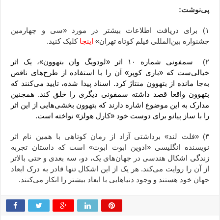
پی‌نوشت:
۱) برای دریافت اطلاعات بیشتر در مورد «سی و چهارمین
جشنواره بین‌المللی فیلم کوتاه تهران»
اینجا
کلیک کنید.
۲)
سمفونی شماره ۱۰ اثر «لودویگ وان بتهوون»، یک اثر
خیالی‌ست که «باری کوپر» آن را با استفاده از طرح‌های ناقص
به‌جا مانده از بتهوون منتاژ کرد. اسناد پیدا شده، تایید می‌کنند که
بتهوون واقعا قصد داشته سمفونی دیگری را خلق کند.
همچنین
مدارک به این موضوع اشاره دارند که بتهوون بخشی‌هایی از این اثر
را با ساز پیانو برای دوست خود «کارل هولز» نواخته است.
۳) «فلت لند» برداشتی آزاد از رمان کوتاهی با همین نام اثر
نویسنده انگلیسی «ادوین ابوت ابوت» است که داستان تجربه
زندگی اشکال هندسی در جهان‌های یک، دو، سه بعدی و حتی بالاتر
از آن را روایت‌ می‌کند. هر یک از این اشکال تنها قادر به درک ابعاد
جهان خود هستند و وجود دنیاهایی با ابعاد بیشتر را انکار می‌کنند.