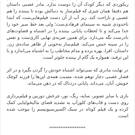
ریکوردی که دیگر کودک آن را دوست ندارد. مادر عصبی داستان
هم دقیقا همان‌ چیزی که فیلم‌ساز به دنبالش بوده تا بیننده را هم
عصبی و ناراحت کند. زیر آب از آن دست فیلم‌‌هایی‌ست که ابتدا
تاحدودی شبیه به سینمای فرهادی‌ست؛ ولی بعد خط سیر خود را
جدا می‌کند و تا لحظات پایانی بیننده را در اشتباه و قضاوت‌های
نادرست نگه می‌‌دارد. برای همین ضربه‌ی نهایی کاری‌ست و نفس
را در سینه حبس می‌کند. فیلم‌ساز به‌خوبی از ظاهر ساده‌ی زن ِ
داستان،‌ افرا، بهره برده و مدام مخاطب را به اشتباه می‌اندازد و با
این ترفند، همواره یک گام از بیننده جلوتر است.
در نهایت مادری که نمی‌تواند اشتباه خودش را گردن بگیرد و در اثر
فشار عصبی دچار توهم شده، مسبب همه‌ی این‌ها را فرزند کوچک
خویش، آبان، می‌داند. پایانی دردناک که در ذهن می‌ماند.
بازی با سایز تصویر، سایه، رنگ، نور، چرخش دوربین و فیلم‌برداری
روی دست و قاب‌های کلوزآپ به تشدید فضای مالیخولیایی کمک
کرده و یک فیلم کوتاه در سبک اکسپرسیونیسم را موجب شده
است.
********************