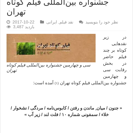
جشنواره بین‌المللی فیلم کوتاه
تهران
نظر خود را بنویسید
نقد فیلم
,
ایرانی
2017-10-22
3,487 بازدید
در زیر
نقدهایی
کوتاه بر چند
فیلم حاضر
در بخش
سی و چهارمین جشنواره بین‌المللی فیلم کوتاه
رقابت سی
تهران
و چهارمین
جشنواره بین‌المللی فیلم کوتاه تهران
آمده است:
(۱)
*
« جنون / میان ِ ماندن و رفتن / کابوس‌نامه / مردگی / نشخوار /
خلاء / سمفونی شماره ۱۰ / فلت لند / زیر آب »
*