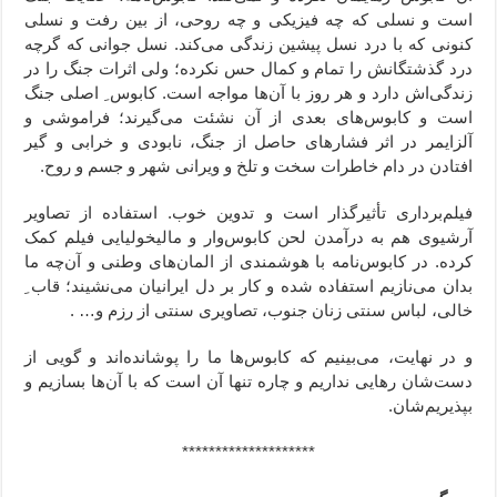
است و نسلی که چه فیزیکی و چه روحی، از بین رفت و نسلی
کنونی که با درد نسل پیشین زندگی می‌کند. نسل جوانی که گرچه
درد گذشتگانش را تمام و کمال حس نکرده؛ ولی اثرات جنگ را در
زندگی‌اش دارد و هر روز با آن‌ها مواجه است. کابوس ِ اصلی جنگ
است و کابوس‌های بعدی از آن نشئت می‌گیرند؛ فراموشی و
آلزایمر در اثر فشارهای حاصل از جنگ، نابودی و خرابی و گیر
افتادن در دام خاطرات سخت و تلخ و ویرانی شهر و جسم و روح.
فیلم‌برداری تأثیرگذار است و تدوین خوب. استفاده از تصاویر
آرشیوی هم به درآمدن لحن کابوس‌وار و مالیخولیایی فیلم کمک
کرده. در کابوس‌نامه با هوشمندی از المان‌های وطنی و آن‌چه ما
بدان می‌نازیم استفاده شده و کار بر دل ایرانیان می‌نشیند؛ قاب ِ
خالی، لباس سنتی زنان جنوب، تصاویری سنتی از رزم و… .
و در نهایت، می‌بینیم که کابوس‌ها ما را پوشانده‌اند و گویی از
دست‌شان رهایی نداریم و چاره تنها آن است که با آن‌ها بسازیم و
بپذیریم‌شان.
********************