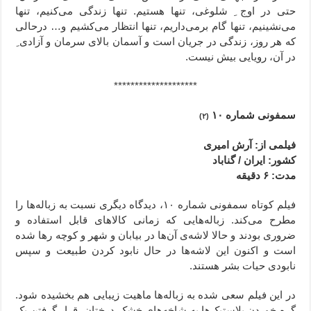
حتی در اوج ِ شلوغی، تنها هستیم. تنها زندگی می‌کنیم، تنها
می‌نشینیم، تنها گام برمی‌داریم، تنها انتظار می‌کشیم و… درحالی
که هر روز، زندگی در جریان است و آسمان بالای سرمان و آزادی ِ
در آن، رویایی بیش نیست.
********************
سمفونی شماره ۱۰
(۲)
فیلمی از: آرش امیری
کشور: ایران / گناباد
مدت: ۶ دقیقه
فیلم کوتاه سمفونی شماره ۱۰، دیدگاه دیگری نسبت به زباله‌ها را
مطرح می‌کند. زباله‌هایی که زمانی کالاهای قابل استفاده و
ضروری بودند و حالا لاشه‌ی آن‌ها در بیابان و شهر و کوچه رها شده
است و اکنون این لاشه‌ها در حال نابود کردن طبیعت و سپس
نابودی حیات بشر هستند.
در این فیلم سعی شده به زباله‌‌ها ماهیت زیبایی هم بخشیده شود.
گره خوردن پلاستیک‌ها به شاخه‌های خشک درختان، قرار گرفتن یک