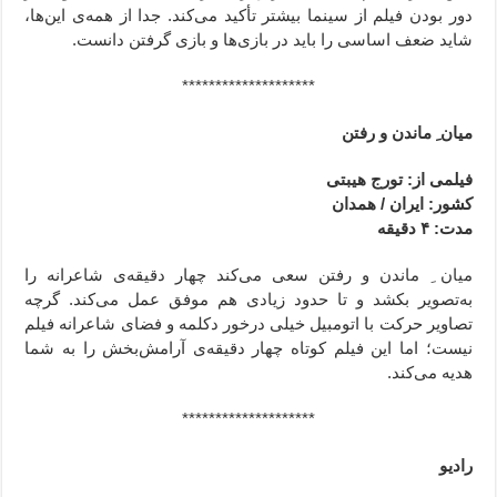
دور بودن فیلم از سینما بیشتر تأکید می‌کند. جدا از همه‌ی این‌ها،
شاید ضعف اساسی را باید در بازی‌ها و بازی گرفتن دانست.
********************
میان ِ ماندن و رفتن
فیلمی از: تورج هیبتی
کشور: ایران / همدان
مدت: ۴ دقیقه
میان ِ ماندن و رفتن سعی می‌کند چهار دقیقه‌‌ی شاعرانه را
به‌تصویر بکشد و تا حدود زیادی هم موفق عمل می‌کند. گرچه
تصاویر حرکت با اتومبیل خیلی درخور دکلمه و فضای شاعرانه فیلم
نیست؛ اما این فیلم کوتاه چهار دقیقه‌ی آرامش‌بخش را به شما
هدیه می‌کند.
********************
رادیو