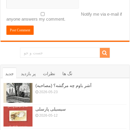
Notify me via e-mail if
anyone answers my comment.
تگ ها
نظرات
پر بازدید
جدید
آشر باوم چه مرگشه؟ (مصاحبه)
2026-05-23
سیسیلی پارسلی
2026-05-12