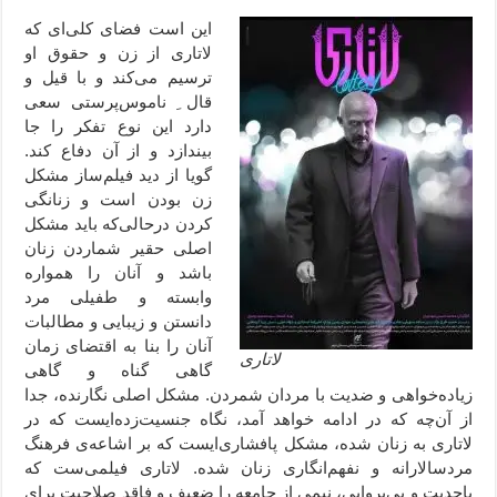
این است فضای کلی‌ای که
لاتاری از زن و حقوق او
ترسیم می‌کند و با قیل و
قال ِ ناموس‌پرستی سعی
دارد این نوع تفکر را جا
بیندازد و از آن دفاع کند.
گویا از دید فیلم‌ساز مشکل
زن بودن است و زنانگی
کردن درحالی‌که باید مشکل
اصلی حقیر شماردن زنان
باشد و آنان را همواره
وابسته و طفیلی مرد
دانستن و زیبایی و مطالبات
آنان را بنا به اقتضای زمان
لاتاری
گاهی گناه و گاهی
زیاده‌خواهی و ضدیت با مردان شمردن. مشکل اصلی نگارنده، جدا
از آن‌چه که در ادامه خواهد آمد، نگاه جنسیت‌زده‌ایست که در
لاتاری به زنان شده، مشکل پافشاری‌ایست که بر اشاعه‌ی فرهنگ
مردسالارانه و نفهم‌انگاری زنان شده. لاتاری فیلمی‌ست که
باجدیت و بی‌پروایی، نیمی از جامعه را ضعیف و فاقد صلاحیت برای