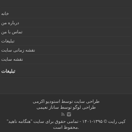
خانه
درباره من
تماس با من
تبلیغات
نقشه زمانی سایت
نقشه سایت
تبلیغات
طراحی سایت توسط
استودیو اکرمی
طراحی لوگو توسط
ساناز نعیمی
کپی رایت © ۱۳۹۵-۱۴۰۱ - تمامی حقوق برای سایت "هنگامه ناهید"
محفوظ است.