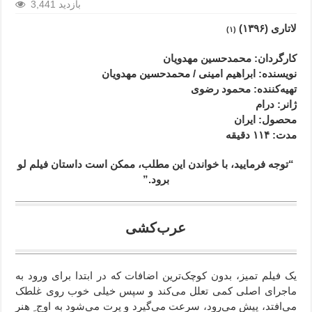
3,441 بازدید
لاتاری (۱۳۹۶)
(۱)
کارگردان: محمدحسین مهدویان
نویسنده: ابراهیم امینی / محمدحسین مهدویان
تهیه‌کننده: محمود رضوی
ژانر
: درام
محصول
: ایران
مدت
: ۱۱۴
دقیقه
“توجه فرمایید،‌ با خواندن این مطلب، ممکن است داستان فیلم لو
برود.”
عرب‌کشی
یک فیلم تمیز، بدون کوچک‌ترین اضافات که در ابتدا برای ورود به
ماجرای اصلی کمی تعلل می‌کند و سپس خیلی خوب روی غلطک
می‌افتد،‌ پیش می‌رود، سرعت می‌گیرد و پرت می‌شود به اوج ِ هنر