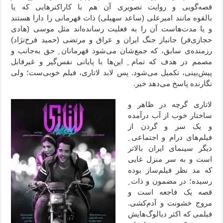
قصه‌گویی و روایت تصویری آن هم با کاراکترهایی که یا
بالقوه مانند امیرعلی (ساعد سهیلی) ذات قهرمانی را دارا هستند
و یا مدت‌هاست آن را به فعلیت رسانده‌اند مثل موسی (هادی
حجازی‌فر) جانباز جنگ ایران و عراق و مرتضی (حمید فرخ‌نژاد)
رزمنده‌ی سابق، که جمع‌شان می‌شود قهرمانان ِ حق به‌جانب و
مصمم در هدف که تمام ِ این‌ها با پایانی نفس‌گیر و غیرقابل
پیش‌بینی، تکمیل می‌شود. پس لابد لاتاری، فیلم خوبی‌ست؛ ولی
نگارنده پاسخ می‌دهد خیر.
لاتاری گرچه در ظاهر و
ساختار خوب از آب درآمده
و یک سر و گردن از
فیلم‌های درام و اجتماعی ِ
دیگر سینمای ایران بالاتر
است و به سر منزل غایی
که مد نظر فیلم‌ساز بوده
رسیده؛ در مضمون و ذات ِ
قصه یک فاجعه است و
مروج خشونت و آدم‌کشی.
فیلمی که اکثر دیالوگ‌هایش