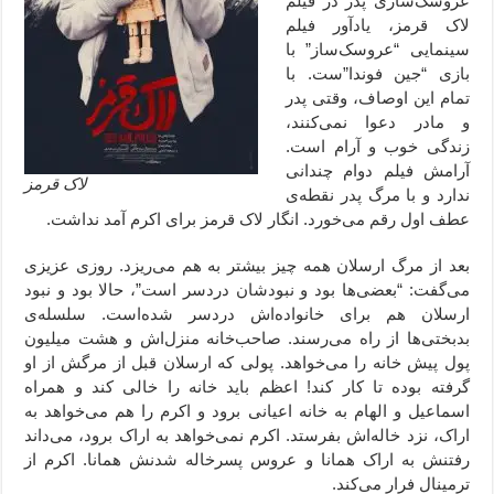
عروسک‌سازی پدر در فیلم
لاک قرمز، یادآور فیلم
سینمایی “عروسک‌ساز” با
بازی “جین فوندا”ست. با
تمام این اوصاف، وقتی پدر
و مادر دعوا نمی‌کنند،
زندگی خوب و آرام است.
آرامش فیلم دوام چندانی
لاک قرمز
ندارد و با مرگ پدر نقطه‌ی
عطف اول رقم می‌خورد. انگار لاک قرمز برای اکرم آمد نداشت.
بعد از مرگ ارسلان همه چیز بیشتر به هم می‌ریزد. روزی عزیزی
می‌گفت: “بعضی‌ها بود و نبودشان دردسر است”، حالا بود و نبود
ارسلان هم برای خانواده‌اش دردسر شده‌است. سلسله‌ی
بدبختی‌ها از راه می‌رسند. صاحب‌خانه منزل‌اش و هشت میلیون
پول پیش خانه را می‌خواهد. پولی که ارسلان قبل از مرگش از او
گرفته بوده تا کار کند! اعظم باید خانه را خالی کند و همراه
اسماعیل و الهام به خانه اعیانی برود و اکرم را هم می‌خواهد به
اراک، نزد خاله‌اش بفرستد. اکرم نمی‌خواهد به اراک برود، می‌داند
رفتنش به اراک همانا و عروس پسرخاله شدنش همانا. اکرم از
ترمینال فرار می‌کند.