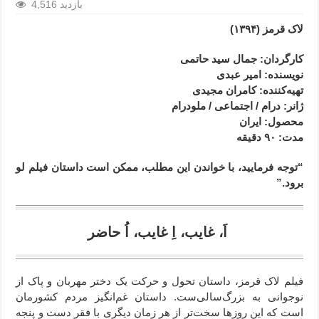
4,516 بازدید
لاک قرمز (۱۳۹۴)
کارگردان: جمال سید حاتمی
نویسنده: امیر عبدی
تهیه‌کننده: کامران مجیدی
ژانر
: درام / اجتماعی / ملودرام
محصول
: ایران
مدت
: ۹۰
دقیقه
“توجه فرمایید،‌ با خواندن این مطلب، ممکن است داستان فیلم لو
برود.”
اَ، غایب، اِ غایب، اُ حاضر
فیلم لاک قرمز، داستان تحول و حرکت یک دختر مهربان و پاک از
نوجوانی به بزرگ‌سالی‌ست. داستان غم‌انگیز مردم کشورمان
است که این روزها سخت‌تر از هر زمان دیگری با فقر دست و پنجه