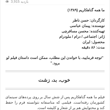
3,915 بازدید
ما همه گناهکاریم
(۱۳۸۹)
کارگردان
: حسن ناظر
نویسنده: پیمان عباسی
تهیه‌کننده: محسن مسافرچی
ژانر
: اجتماعی / درام / ملودرام
محصول
: ایران
مدت
: ۸۶
دقیقه
“توجه فرمایید،‌ با خواندن این مطلب، ممکن است داستان فیلم لو
برود.”
خوب، بد، زشت
فیلم ما همه گناهکاریم پس از شش سال بر روی پرده‌های سینمای
کشورمان رفته‌است. فیلمی که متاسفانه نتوانسته فرم را حفظ
کند و محتوایش هم پر از شعار و کلیشه است.