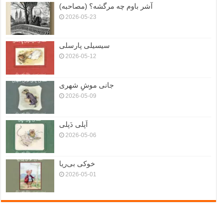
آشر باوم چه مرگشه؟ (مصاحبه)
2026-05-23
سیسیلی پارسلی
2026-05-12
جانی موشِ شهری
2026-05-09
اَپلی دَپلی
2026-05-06
خوکی بی‌ریا
2026-05-01