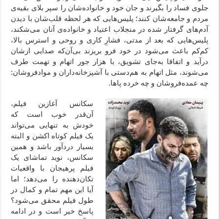
جلوی فساد را بگیرند و جان خود و خانواده‌شان را سپر بلای بقیه‌ی
مردم و جامعه‌شان کنند؛ پلیس‌هایی که هر لحظه قلب‌شان با دیدن
آدم‌های گرفتار شده در منجلاب اعتیاد و خانواده‌ی آنان می‌شکند،
پلیس‌هایی که بعد از مدتی، فشارِ کاری و روحی و استرس بالا،
کم‌کم باعث می‌شود در خود فرو بریزند بی‌آن‌که صدایی ازشان
درآید و اتفاقا به‌جای تشویق، با هزار جور اتهام و تهمت طرف
می‌شوند، مثل اتهام به هم‌دستی با آشپزخانه‌داران و موادفروشان:
چه عمده‌فروشان و چه خرده پاها.
سکانس آغازین فیلم،
آن‌قدر خوب است که
خودش به تنهایی می‌تواند
یک فیلم کوتاه اکشن و البته
بسیار دردآور باشد و همین
سکانس، نوید تماشای یک
فیلم پرهیجان با واقعیات
تکان‌دهنده را می‌دهد؛ اما
آیا این مهم تمام و کمال در
طول فیلم محقق می‌شود؟
پاسخ خیر است و در ادامه