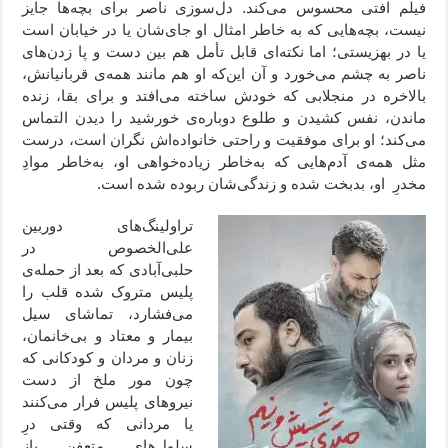
فیلم افتی محسوس می‌‌کند. دل‌سوزی ناصر برای بچه‌ها جایز
نیست، بچه‌هایی که به خاطر امثال او جای‌شان یا در خیابان است
یا در بهزیستی؛ اما نکته‌ای قابل تأمل هم بین دست و پا زدن‌های
ناصر به چشم می‌خورد و آن این‌که او هم مانند همه‌ی قربانیانش،
بالاخره در منجلابی که خودش ساخته می‌افتد و برای بقا، زنده
ماندن، نفس کشیدن و طلوع دوباره‌ی خورشید را دیدن التماس
می‌کند؛ او برای موفقیت و راحتی خانواده‌اش نگران است، درست
مثل همه‌ی آدم‌هایی که به‌خاطر زیاده‌خواهی او، به‌خاطر موادِ
مخدرِ او، بدبخت شده و زندگی‌شان ربوده شده است.
تراولینگ‌های دوربین
علی‌الخصوص در
حلبی‌آبادی که بعد از حمله‌ی
پلیس متروک شده قلب را
می‌فشارد، تماشای سیل
بیمار و معتاد و بی‌خانمان،‌
زنان و مردان و کودکانی که
چون مور ملخ از دست
نیروهای پلیس فرار می‌کنند
یا مردانی که وقتی درِ
سلول‌های متعفن باز