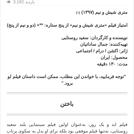
3,182 بازدید
متری شیش و نیم (۱۳۹۷
)
(۱)
امتیاز فیلم «متری شیش و نیم» از پنج ستاره: **+ (دو و نیم از پنج)
نویسنده و کارگردان: سعید روستایی
تهیه‌کننده: جمال ساداتیان
ژانر
: اکشن / درام / اجتماعی
محصول
: ایران
مدت
: ۱۳۰
دقیقه
“توجه فرمایید،‌ با خواندن این مطلب، ممکن است داستان فیلم لو
برود.”
باختن
فیلم ابد و یک روز، به‌عنوان اولین فیلم سینمایی بلند سعید
روستایی، نه‌تنها فیلم موفقی بود بلکه برای او بدل به سکوی پرتاب