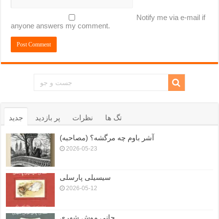
Notify me via e-mail if
anyone answers my comment.
تگ ها
نظرات
پر بازدید
جدید
آشر باوم چه مرگشه؟ (مصاحبه)
2026-05-23
سیسیلی پارسلی
2026-05-12
جانی موشِ شهری