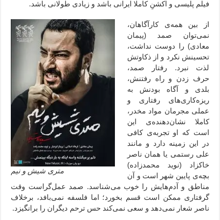
فیلم پلیسی و اکشنِ کاملا ایرانی باشد و زیادی طولانی باشد.
از بین همه‌ی کارآگاهان،
نمی‌توان صمد (پیمان
معادی) را دوست نداشت،
تحسینش نکرد و از ذکاوتش
لذت نبرد. رفتار صمد،
حرف زدن و راه رفتنش،
بلدی و آگاه بودنش به
ریزه‌کاری‌های رفتاری و
عملی مجرمان مواد مخدر،
کاملا نشان‌دهنده‌ی این
است که او تجربه‌ی کافی
در این زمینه دارد و مانند
علی رستمی یا همان ناصر
خاکزاد (نوید محمدزاده)
متری شیش و نیم
بچه‌ی پایین شهر است و آن
مناطق و آدم‌هایش را خوب می‌شناسد. صمد عمل‌گراست وقت
گرفتاری ممکن است قسم بخورد؛ اما فلسفه نمی‌بافد، برخلاف
ناصر شعار نمی‌دهد و سعی نمی‌کند حس ترحم دیگران را برانگیزد.