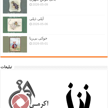
2026-05-09
اَپلی دَپلی
2026-05-06
خوکی بی‌ریا
2026-05-01
تبلیغات