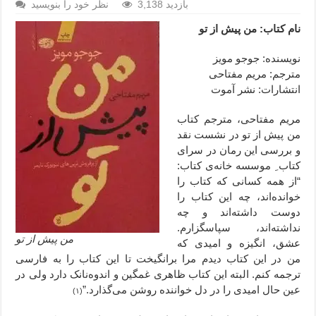
3,138 بازدید
نظر خود را بنویسید
نام کتاب: من پیش از تو
نویسنده: جوجو مویز
مترجم: مریم مفتاحی
انتشارات: نشر آموت
مریم مفتاحی، مترجم کتاب
من پیش از تو در نشست نقد
و بررسی این رمان در سرای
کتاب ِ موسسه خانه‌ی کتاب:
“از همه کسانی که کتاب را
خوانده‌اند، چه این کتاب را
دوست داشته‌اند و چه
نداشته‌اند، سپاسگزارم.
من پیش از تو
عشق، انگیزه و امیدی که
من در این کتاب دیدم مرا برانگیخت تا این کتاب را به فارسی
ترجمه کنم. البته این کتاب ظاهری غمگین و اندوه‌نانک دارد ولی در
عین حال امیدی را در دل خواننده روشن می‌گذارد.”
(۱)