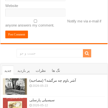
Website
Notify me via e-mail if
anyone answers my comment.
تگ ها
نظرات
پر بازدید
جدید
آشر باوم چه مرگشه؟ (مصاحبه)
2026-05-23
سیسیلی پارسلی
2026-05-12