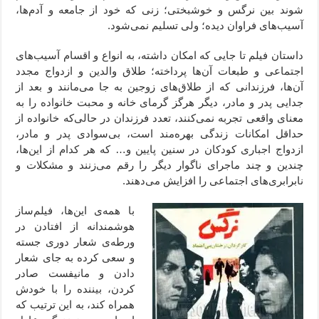
شوند بین نرگس و خوشبختی؛ زنی که خود از جامعه و آدم‌ها،
آسیب‌های فراوان دیده؛ ولی تسلیم نمی‌شود.
داستان فیلم تا جایی که امکان داشته، به انواع و اقسام آسیب‌های
اجتماعی و طبعات آن‌ها پرداخته؛ طلاق والدین و ازدواج مجدد
آن‌ها، فرزندانی که از طلاق‌های زوجین به جا می‌مانند و بعد از
جدایی پدر و مادر، دیگر هرگز گرمای خانه و محبت خانواده را به
معنای واقعی تجربه نمی‌کنند، تعدد فرزندان در حالی‌که خانواده از
حداقل امکانات زندگی بهره‌مند است، بی‌سوادی پدر و مادر،
ازدواج اجباری کودکان در سنین پایین و… که هر کدام از این‌ها،
چندین و چند ماجرای ناگوار دیگر را رقم می‌زنند و مشکلات و
نابرابری‌های اجتماعی را افزایش می‌دهند.
با همه‌ی این‌ها، فیلم‌ساز
هوشمندانه از افتادن در
ورطه‌ی شعار دوری جسته
و سعی کرده به جای شعار
دادن و مانیفست صادر
کردن، بیننده را با خودش
همراه کند، به این ترتیب که