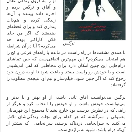
او را به درون زندگی عادل
و آفاق و نرگس برده و
اجازه داده بیننده با آن‌ها
زندگی کرده و هم‌ذات
پنداری کند و برای لحظه‌ای
بیندیشد که اگر من جای
فلان کاراکتر بودم چه
نرگس
می‌کردم؟ آیا در آن شرایط،
با همه‌ی مشقت‌ها در راه راست می‌ماندم یا راه‌های فرعی و کچ را
هم امتحان می‌کردم؟ این مهم‌ترین اتفاقی‌ست که حین تماشای
درام‌هایی این چنین امکان دارد برای مخاطبی که اهل اندیشیدن
است و با خودش رو راست بیفتد و باعث شود تا او به درون خود
رجوع کند که اگر چنین شود، فیلم‌ساز و تیم او، نتیجه‌ی مطلوب را
گرفته‌اند.
نرگس می‌توانست آفاق ثانی باشد، از او بهتر و یا بدتر و
می‌توانست خودش باشد، و او خودش را انتخاب کرد و هرگز از
راهی که در نظرش درست بود خارج نشد تا مجموع این قهرمانان
معمولی و سرگشته که هر کدام برای نجات زندگی‌شان تلاش
می‌کنند به سرانجامی دردناک برسند، سرانجامی که بیشتر از
آن‌که درام باشد، شبیه به تراژدی‌ست.