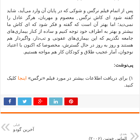
پس از اتمام فیلم نرگس و شوکی که در پایان آن وارد می‌آید، شاید
گفته شود ای کاش نرگس ِ معصوم و مهربان، هرگز عادل را
نمی‌دید؛ اما بهتر آن است که گفته و فکر شود که ای کاش ما
بیشتر و بهتر به اطراف خود توجه کنیم و ساده از کنار بیماری‌های
جامعه نگذریم که این بیماری‌های عفونی و تب‌‌دار، واگیردار هم
هستند و روز به روز در حال گسترش، مخصوصا که اکنون با اعتیاد
نوجوان، آمار عجیب طلاق و کودکان کار هم مواجه هستیم.
پی‌نوشت:
۱) برای دریافت اطلاعات بیشتر در مورد فیلم «نرگس»
اینجا
کلیک
کنید.
ِ ِ ِ
قبلی
آخرین گودو
بعدی
الماس خونین (۲۰۰۶)