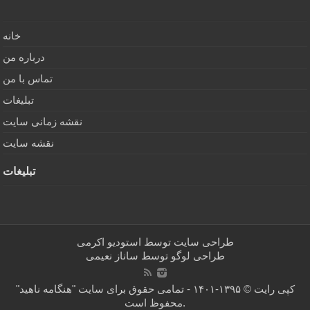
خانه
درباره من
تماس با من
تبلیغات
نقشه زمانی سایت
نقشه سایت
تبلیغات
طراحی سایت توسط
استودیو اکرمی
طراحی لوگو توسط
ساناز نعیمی
کپی رایت © ۱۳۹۵-۱۴۰۱ - تمامی حقوق برای سایت "هنگامه ناهید"
محفوظ است.