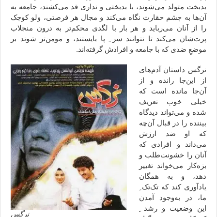
بدبخت متولد می‌شوند، با بدبختی و نداری قد می‌کشند، جامعه به
آن‌ها به چشم حقارت نگاه می‌کند و مجال هر فرصتی، ولو کوچک
را از آنان می‌رباید و هر بار با لگدی محکم‌تر به درون منجلاب
پرت‌شان می‌کند تا نتوانند سر ِ پا بایستند، و مومن‌تر شوند بر
موضعِ ضدی که با جامعه و افرادش گرفته‌اند.
نرگس داستان آدم‌‌های
از این‌جا رانده و از
آن‌جا مانده است که
خیلی خوب تعریف
شده و می‌تواند دیدگاه
بیننده را در قبال آن‌چه
که او ضد ارزش
می‌داند و افرادی که
آنان را خشونت‌طلب و
بزه‌کار می‌خواند تغییر
دهد، و به همگان
یادآوری کند که تک‌تک ِ
ما، در به‌وجود آمدن
این وضعیت و رشد ِ
نرگس