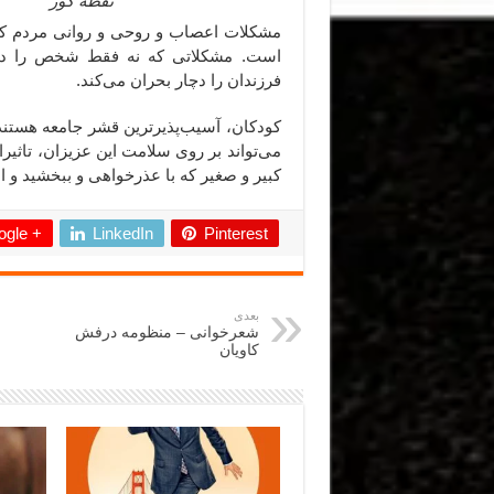
نقطه کور
مشکلات اعصاب و روحی و روانی مردم کش
است. مشکلاتی که نه فقط شخص را درگیر
فرزندان را دچار بحران می‌کند.
کودکان، آسیب‌پذیرترین قشر جامعه هستند و
می‌تواند بر روی سلامت این عزیزان، تاثیر
کبیر و صغیر که با عذرخواهی و ببخشید و 
gle +
LinkedIn
Pinterest
بعدی
شعرخوانی – منظومه درفش
کاویان