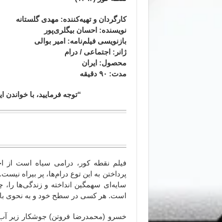
کارگردان و تهیه‌کننده: مهدی گلستانه
نویسنده: احسان بیگلری‌پور
بازنویسی فیلم‌نامه: امیر بوالی
ژانر
: اجتماعی / درام
محصول
: ایران
مدت
: ۹۰ دقیقه
“توجه فرمایید،‌ با خواندن
فیلم نقطه کور، درامی سیاه است از اج
پرداختن به این توع درام‌ها، پر بیراه نی
سایه‌ای سهمگین انداخته و زندگی‌ها را، 
است. هر کسی در سطح خود و به نحوی با 
خسرو (محمدرضا فروتن) جوشکار زیر آب 