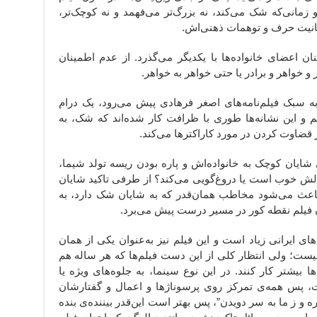
انی‌که شک می‌کند، نه بزرگ‌تر می‌فهمد و نه کوچک‌تر،
نیت حرف و توهمات ذهنی‌اش.
ان اعضای خانواده‌ها با یکدیگر می‌گذرد. از عدم اطمینان
و خواهر و برادر یا حتی خواهر به خواهر.
 به سبک فیلم‌نامه‌های اصغر فرهادی پیش می‌رود، یک درام
یم و این نشانه‌ها طوری با ظرافت کار شده‌اند که شک، به
ر قضاوت کردن در مورد کاراکترها می‌کند.
ی شایان کوچک به خانواده‌اش و پاره بودن ریسه تولد شیما،
 حالش خوب است یا دروغ‌گویی می‌کند؟ از طرفی تاکید شایان
ید باعث می‌شود مخاطب همان‌قدر که به شایان شک دارد، به
 فیلم نقطه کور در مسیر درست پیش می‌برد.
ای ایرانی زیاد است و این فیلم نیز به‌عنوان یکی از همان
نیست؛ ولی انتظار کلی از این دست فیلم‌ها که هر ساله هم
 بیشتر کار کنند. در این نوع سینما، به جلوه‌های ویژه یا
، پس همه‌ی تمرکز روی پرسوناژها و اعمال و گفتارشان
ه و ز ما به سر دویدن”، پس بهتر است این‌قدر بیننده‌ی بنده