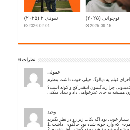
نوجوانی (۲۰۲۵)
نفوذی ۲ (۲۰۲۵)
2026-02-01
2025-09-15
6 نظرات
عمولی
:میدونی چرا زندگیمون اینقدر کج و کوله است؟
وحید
بسیار خوبی بود اگه نکات زیر رو در نظر بگیرید
2. دوست پسر خواهر ناهید خالکوبی داشت و شماره خونه ناهید رو تو گوشی اش ذخیره