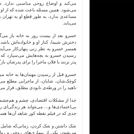
می‌کند و اوضاع روحی مناسبی ندارد. د
می‌شود. همین مسئله باعث شده که از او 
مساعدی ندارد، به طور قطع او به تهران
می‌یابد.
خسرو بعد از بیست روز به خانه باز می‌گ
دخترش شیما، کنار او و خانواده‌اش باشد. 
همسر خسرو به نظر زنی پنهان‌کار می‌آید
رسیدن خسرو به بچه‌هایش می‌سپارد که 
پدر نزنند یا فلان ماجرا را برای پدرشان بازگ
خسرو قبل از رسیدن مهمان‌ها به خانه می
کوچک‌شان، شایان، از ماجرایی مطلع می‌
ناهید را در ورطه‌ی نابودی مطلق، قرار می‌
جدا از مشکلات اقتصادی، چشم و هم‌چشمی
بی‌اعتمادی‌ها و… می‌ةواند هر زندگی‌ای ر
جدی که در فیلم نقطه کور شاهد آن‌ها هست
شک داشتن و شک کردن، زمانی‌که شامل 
می‌شود، یکی از بیماری‌های روحی و روانی