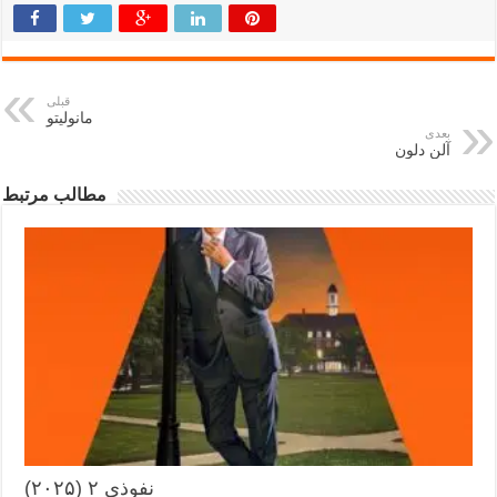
قبلی
مانولیتو
بعدی
آلن دلون
مطالب مرتبط
نفوذی ۲ (۲۰۲۵)