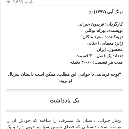
2,666 بازدید
نهنگ آبی (۱۳۹۷)
(۱)
کارگردان: فریدون جیرانی
نویسنده: بهرام توکلی
تهیه‌کننده: سعید ملکان
ژانر
: معمایی / جنایی
محصول
: ایران
تعداد: یک فصل، ۳۰ قسمت
مدت هر قسمت
: ۶۰-۴۰ د
قیقه
“توجه فرمایید،‌ با خواندن این مطلب، ممکن است داستان سریال
لو برود.”
یک یادداشت
این‌بار جیرانی داستان یک مشرقی را ساخته که خودش آن را
ننوشته است، داستانی که فضای نسبتن سیاه و خوبی دارد و یک