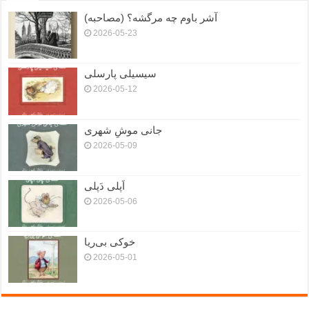
آشر باوم چه مرگشه؟ (مصاحبه)
2026-05-23
سیسیلی پارسلی
2026-05-12
جانی موشِ شهری
2026-05-09
اَپلی دَپلی
2026-05-06
خوکی بی‌ریا
2026-05-01