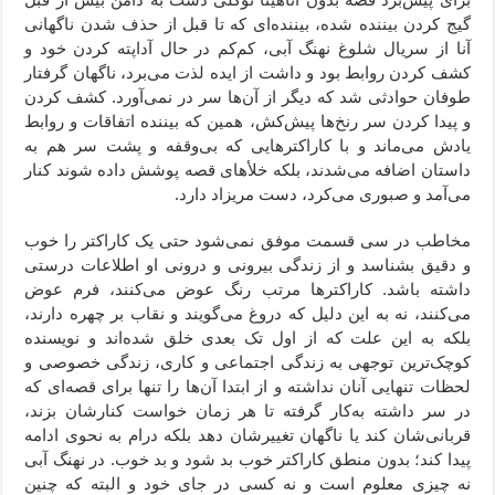
گیج کردن بیننده شده،‌ بیننده‌ای که تا قبل از حذف شدن ناگهانی
آنا از سریال شلوغ نهنگ آبی، کم‌کم در حال آداپته کردن خود و
کشف کردن روابط بود و داشت از ایده لذت می‌برد، ناگهان گرفتار
طوفان حوادثی شد که دیگر از آن‌ها سر در نمی‌آورد. کشف کردن
و پیدا کردن سر رنخ‌ها پیش‌کش، همین که بیننده اتفاقات و روابط
یادش می‌ماند و با کاراکترهایی که بی‌وقفه و پشت سر هم به
داستان اضافه می‌شدند، بلکه خلأهای قصه پوشش داده شوند کنار
می‌آمد و صبوری می‌کرد، دست مریزاد دارد.
مخاطب در سی قسمت موفق نمی‌شود حتی یک کاراکتر را خوب
و دقیق بشناسد و از زندگی بیرونی و درونی او اطلاعات درستی
داشته باشد. کاراکترها مرتب رنگ عوض می‌کنند، فرم عوض
می‌کنند، نه به این دلیل که دروغ می‌گویند و نقاب بر چهره دارند،
بلکه به این علت که از اول تک بعدی خلق شده‌اند و نویسنده
کوچک‌ترین توجهی به زندگی اجتماعی و کاری، زندگی خصوصی و
لحظات تنهایی آنان نداشته و از ابتدا آن‌ها را تنها برای قصه‌ای که
در سر داشته به‌کار گرفته تا هر زمان خواست کنارشان بزند،
قربانی‌شان کند یا ناگهان تغییرشان دهد بلکه درام به نحوی ادامه
پیدا کند؛ بدون منطق کاراکتر خوب بد شود و بد خوب. در نهنگ آبی
نه چیزی معلوم است و نه کسی در جای خود و البته که چنین