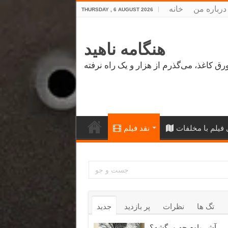
درباره من
خانه
THURSDAY , 6 AUGUST 2026
هنگامه ناهید
فیلم با مخلفات
نقد فیلم
تگ ها
نظرات
پر بازدید
جدید
آشر باوم چه مرگشه؟