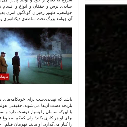
سایه‌ی ترس و خفقان و انواع و اقسام ته
جوامعی، ظهور رهبران گوناگون امری بعی
آن جوامع بزرگ تحت سلطه‌ی دیکتاتوری و 
باشد که تهدیدی‌ست برای خودکامه‌های دیگ
بازیچه دست آن‌ها می‌شوند. حقیقتی هولنا
با این‌که سامان را بسیار دوست دارد و نم
برای او هر کاری بکند؛ ولی کم‌کم به بل
را کنار می‌گذارد. او مانند قهرمان فیلم