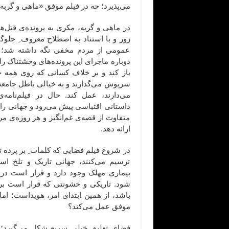
می‌پذیرد؛ چه در فیلم موفق «ماهی و گربه
در ماهی و گربه، مکری به پرونده‌ی قتل‌ها
زور و با استناد به اصطلاح معروف ِ جلو
عمومی از مردم مخفی نگه داشته شد؛ 
دوباره ماجرای این پرونده‌های وحشتناک را
باز کند و بر خلاف کسانی که روی همه چی
سرپوش می‌گذارند و به خیالی باطل جامعه 
می‌دارند، عمل کند. حال در فیلم‌نامه‌ی
داستانی اقتباسی پیش می‌رود و جهانی را خ
متفاوت از قصه‌ی غم‌انگیز و هر روزه‌ی م
ارائه دهد.
در شروع فیلم فضایی که کلمات ِ بر پرده ن
ترسیم می‌کنند، جهانی تاریک و تلخ اس
بیماری مهلک وجود دارد و قرار است در
شود. تاریکی و خشونتی که قرار است بر
باشد، از همین ابتدای امر، هویداست؛ اما
موفق عمل می‌کند؟
فضای تعلیق خیلی سریع شکل می‌گیرد؛ موس