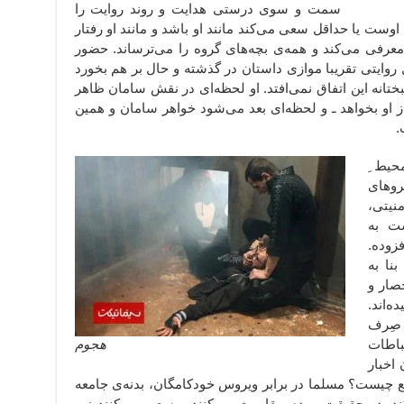
سمت و سوی درستی هدایت و روند روایت را
وست یا حداقل سعی می‌کند مانند او باشد و مانند او رفتار
عرفی می‌کند و همه‌ی بچه‌های گروه را می‌ترساند. حضور
روایتی تقریبا موازی داستان در گذشته و حال بر هم بخورد
ختانه این اتفاق نمی‌‌افتد. او لحظه‌ای در نقش سامان ظاهر
او بخواهد ـ و لحظه‌ای بعد می‌شود خواهر سامان و همین
.
حیط ِ
هروهای
نیتی،
ست به
فزوده.
نا به
صار و
ه‌اند.
 صِرف
باطات
هجوم
 اخبار
مع چیست؟ مسلما در برابر ویروس خودکامگان، بدنه‌ی جامعه
کند. در حقیقت مردم مقاومت می‌کنند و سعی می‌کنند زیر