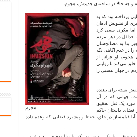
» و چه حالا در ساخته‌ی جدیدش، هجوم.
یی پرداخته بود که به
گیری از تشویش اذهان
اما مکری سعی کرد
، حداقل در ذهن مردم
ز بنا به مصالح‌شان
را در عدم آگاهی نگه
 هجوم، او فراتر از
لق می‌کند تا روایتی
ردم در جهان هستی را
قش بسته برای بیننده
ت. جهانی که در آن
 مورد یک قتل تحقیق
هجوم
 فضای داستان حاکم
 آیا فیلم‌ساز در خلق، حفظ و پیشبرد فضایی که وعده داده
یقی، تاریکی، دود، نور کم با تنالیته‌های زرد و قرمز،