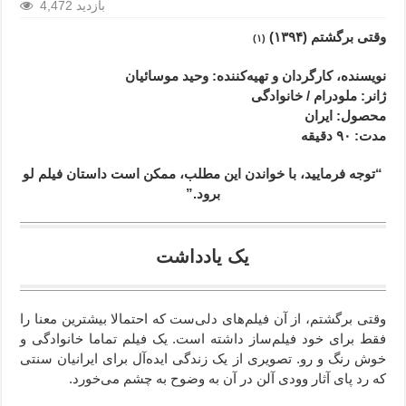
4,472 بازدید
وقتی برگشتم (۱۳۹۴)
(۱)
نویسنده، کارگردان و تهیه‌کننده: وحید موسائیان
ژانر
: ملودرام / خانوادگی
محصول
: ایران
مدت
: ۹۰
دقیقه
“توجه فرمایید،‌ با خواندن این مطلب، ممکن است داستان فیلم لو
برود.”
یک یادداشت
وقتی برگشتم، از آن فیلم‌های دلی‌ست که احتمالا بیشترین معنا را
فقط برای خود فیلم‌ساز داشته است. یک فیلم تماما خانوادگی و
خوش رنگ و رو. تصویری از یک زندگی ایده‌آل برای ایرانیان سنتی
که رد پای آثار وودی آلن در آن به وضوح به چشم می‌خورد.