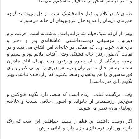
و… در فیلمش سخن براند، فیلم منسجم‌تر می‌شد.
طنزی که در کلام و رفتار خاله قشنگ است، بر دل می‌نشیند گرچه
هم‌زمان دل‌مان را هم به حال عروس‌های آن خانه می‌سوزاند!
بیش از آن‌که سبک فیلم شاعرانه باشد، عاشقانه است. حرکت نرم
دوربین، موسیقی دوست‌داشتنی، عاشقانه‌ی پدر و دختر و
بازی‌های خوب و… که همگی در خانه‌ای امن اتفاق می‌افتند و در
نهایت آن‌طور رفتن خاله قشنگ، وقتی آفتاب ملایم بود و نسیم و
چه‌چه پرندگان از میان پنجره و رقص پرده مهمان اتاق مادران
شدند. به هر حال ما ایرانیان بلدیم هر چیزی را ایرانی کنیم و پای
قورمه‌سبزی را هم به‌نحوی وسط بکشیم که آزاردهنده نباشد، بهتر
بگویم، این هنر ماست!
وقتی برگشتم فیلمی زنده است که سعی دارد بگوید هیچ‌کس و
هیچ‌چیز ارزشمندتر از خانواده و اصول اخلاقی نیست و خلاصه
رویاهای‌مان، تعبیر می‌شوند.
اگر دوست داشتید این فیلم را ببینید. حداقلش این است که رنگ
دارد، نور دارد، نوستالژی بازی دارد و پایانی خوش.