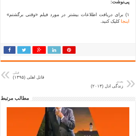
پی‌نوشت:
۱) برای دریافت اطلاعات بیشتر در مورد فیلم «وقتی برگشتم»
اینجا
کلیک کنید.
ِ ِ ِ ِ ِ ِ ِ ِ ِ ِ ِ ِ ِ ِ ِ ِ ِ ِ ِ ِ ِ ِ ِ ِ ِ ِ ِ ِ ِ ِ ِ ِ ِ ِ ِ ِ ِ ِ ِ ِ ِ ِ ِ ِ ِ ِ ِ ِ ِ ِ ِ ِ ِ ِ ِ ِ ِ ِ ِ ِ ِ ِ ِ ِ ِ ِ ِ ِ ِ ِ ِ ِ
قبلی
قاتل اهلی (۱۳۹۵)
بعدی
زندگی ادل (۲۰۱۳)
مطالب مرتبط