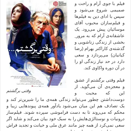
فیلم با جوی آرام و راحت و
صمیمی شروع می‌شود و
سپس با ادای دین به فیلم‌ها
و فیلم‌سازان محبوب آقای
موسائیان پیش می‌رود. یک
عاشقانه‌ی آرام که به مرور ِ
بخشی از زندگی زناشویی و
گذشته‌ی کاراکتر بهرام (رضا
کیانیان) می‌پردازد و سعی
دارد در حد نیاز زندگی او را
در آن دوره واکاوی کند.
فیلم وقتی برگشتم از عشق
و معجزه‌ی آن می‌گوید. از
وقتی برگشتم
این که محبت و
دوست‌داشتن چطور می‌تواند زندگی همه‌ی ما را شیرین‌تر کند و
یک تصادف هم این میان می‌شود یادآور همه‌ی پیوندهایی زیبا و
محکم که می‌روند تا به دست فراموشی سپرده شوند. فیلم‌ساز
درونیات و نوستالژی‌هایش را به سبک خود بیان می‌کند و شاید اگر
سعی نمی‌کرد از همه چیز مانند عرق ملی و خیانت و تجدید فراش